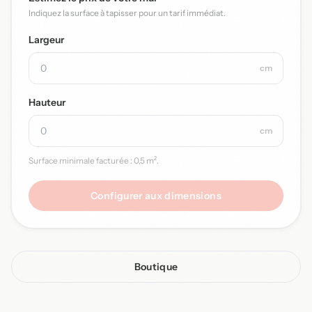
Indiquez la surface à tapisser pour un tarif immédiat.
Largeur
cm
Hauteur
cm
Surface minimale facturée : 0,5 m².
Configurer aux dimensions
Boutique