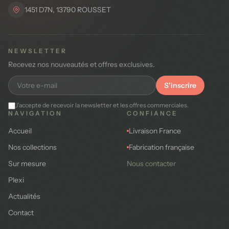
1451 D7N, 13790 ROUSSET
NEWSLETTER
Recevez nos nouveautés et offres exclusives.
S'inscrire
J'accepte de recevoir la newsletter et les offres commerciales.
NAVIGATION
CONFIANCE
Accueil
Livraison France
Nos collections
Fabrication française
Sur mesure
Nous contacter
Plexi
Actualités
Contact