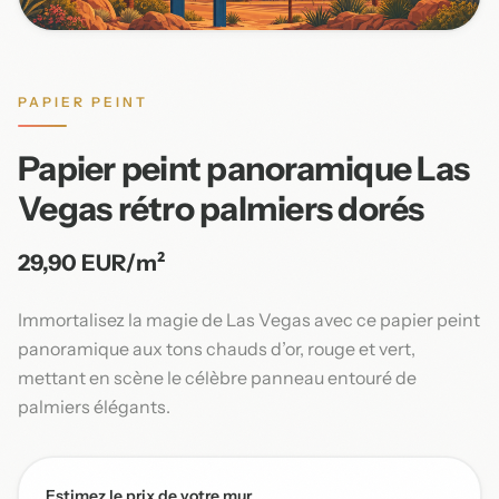
PAPIER PEINT
Papier peint panoramique Las
Vegas rétro palmiers dorés
29,90 EUR/m²
Immortalisez la magie de Las Vegas avec ce papier peint
panoramique aux tons chauds d’or, rouge et vert,
mettant en scène le célèbre panneau entouré de
palmiers élégants.
Estimez le prix de votre mur