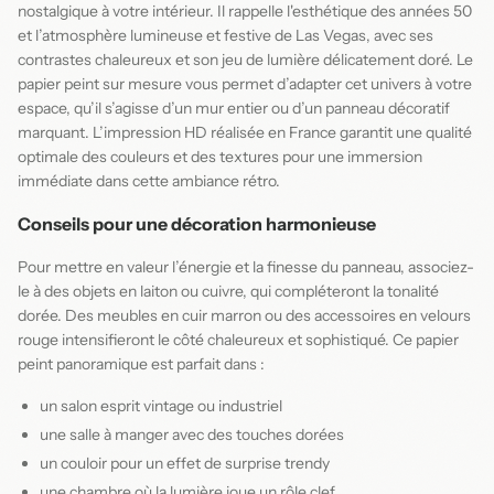
nostalgique à votre intérieur. Il rappelle l'esthétique des années 50
et l’atmosphère lumineuse et festive de Las Vegas, avec ses
contrastes chaleureux et son jeu de lumière délicatement doré. Le
papier peint sur mesure vous permet d’adapter cet univers à votre
espace, qu’il s’agisse d’un mur entier ou d’un panneau décoratif
marquant. L’impression HD réalisée en France garantit une qualité
optimale des couleurs et des textures pour une immersion
immédiate dans cette ambiance rétro.
Conseils pour une décoration harmonieuse
Pour mettre en valeur l’énergie et la finesse du panneau, associez-
le à des objets en laiton ou cuivre, qui compléteront la tonalité
dorée. Des meubles en cuir marron ou des accessoires en velours
rouge intensifieront le côté chaleureux et sophistiqué. Ce papier
peint panoramique est parfait dans :
un salon esprit vintage ou industriel
une salle à manger avec des touches dorées
un couloir pour un effet de surprise trendy
une chambre où la lumière joue un rôle clef