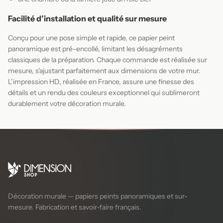
Facilité d’installation et qualité sur mesure
Conçu pour une pose simple et rapide, ce papier peint
panoramique est pré-encollé, limitant les désagréments
classiques de la préparation. Chaque commande est réalisée sur
mesure, s'ajustant parfaitement aux dimensions de votre mur.
L’impression HD, réalisée en France, assure une finesse des
détails et un rendu des couleurs exceptionnel qui sublimeront
durablement votre décoration murale.
Décoration murale — papiers peints panoramiques et sur-
mesure. Fabrication et savoir-faire français.