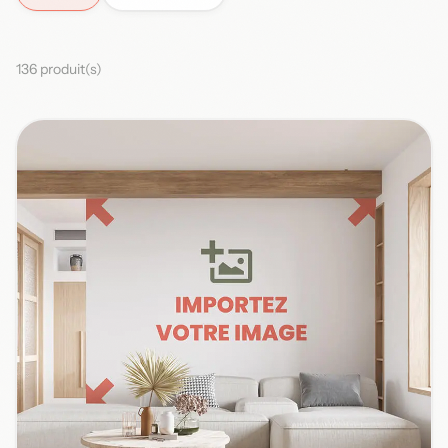
136 produit(s)