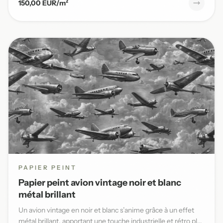
150,00 EUR/m²
PAPIER PEINT
Papier peint avion vintage noir et blanc
métal brillant
Un avion vintage en noir et blanc s’anime grâce à un effet
métal brillant, apportant une touche industrielle et rétro pl...