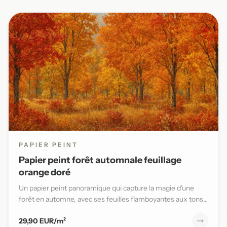
PAPIER PEINT
Papier peint forêt automnale feuillage
orange doré
Un papier peint panoramique qui capture la magie d'une
forêt en automne, avec ses feuilles flamboyantes aux tons
orange,...
29,90 EUR/m²