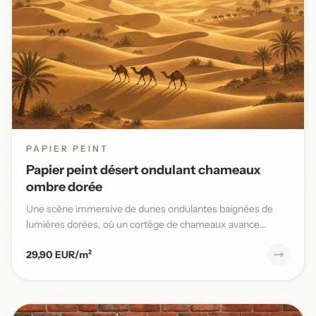
PAPIER PEINT
Papier peint désert ondulant chameaux
ombre dorée
Une scène immersive de dunes ondulantes baignées de
lumières dorées, où un cortège de chameaux avance
lentement sous un...
29,90 EUR/m²