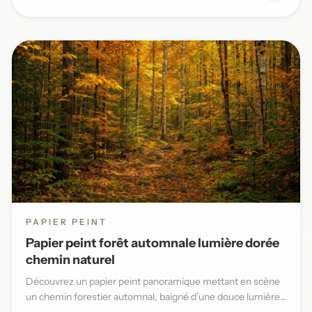
PAPIER PEINT
Papier peint forêt automnale lumière dorée
chemin naturel
Découvrez un papier peint panoramique mettant en scène
un chemin forestier automnal, baigné d’une douce lumière
dorée et...