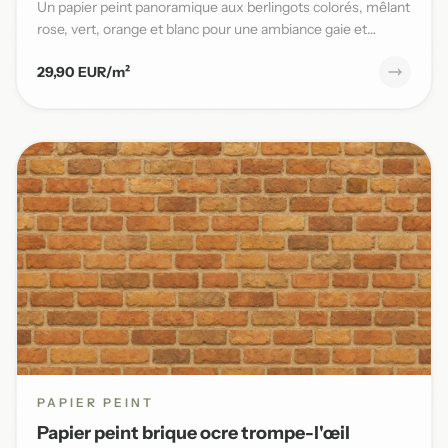
Un papier peint panoramique aux berlingots colorés, mêlant
rose, vert, orange et blanc pour une ambiance gaie et
pleine...
29,90 EUR/m²
PAPIER PEINT
Papier peint brique ocre trompe-l'œil