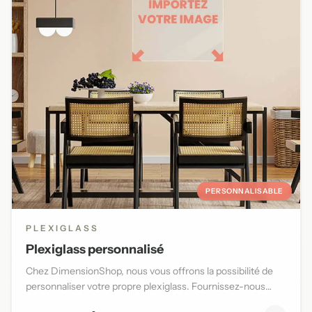
PERSONNALISABLE
PLEXIGLASS
Plexiglass personnalisé
Chez DimensionShop, nous vous offrons la possibilité de
personnaliser votre propre plexiglass. Fournissez-nous
l'image d...