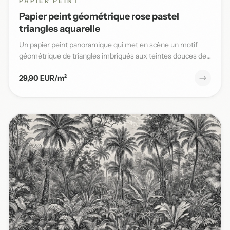
PAPIER PEINT
Papier peint géométrique rose pastel
triangles aquarelle
Un papier peint panoramique qui met en scène un motif
géométrique de triangles imbriqués aux teintes douces de
rose past...
29,90 EUR/m²