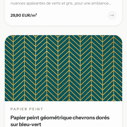
nuances apaisantes de verts et gris, pour une ambiance
naturelle et s...
29,90 EUR/m²
PAPIER PEINT
Papier peint géométrique chevrons dorés
sur bleu-vert