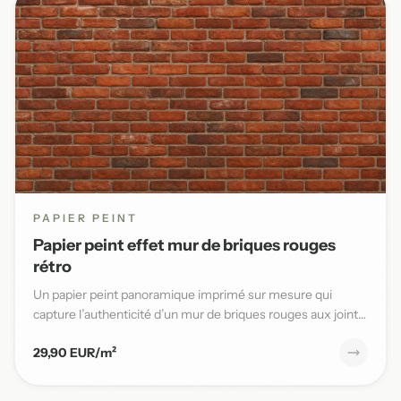
PAPIER PEINT
Papier peint effet mur de briques rouges
rétro
Un papier peint panoramique imprimé sur mesure qui
capture l’authenticité d’un mur de briques rouges aux joints
blancs,...
29,90 EUR/m²