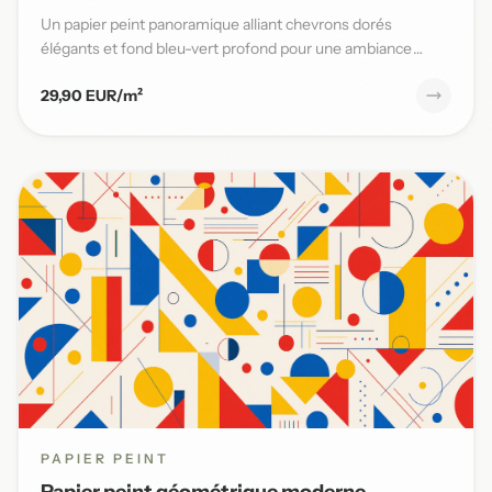
Un papier peint panoramique alliant chevrons dorés
élégants et fond bleu-vert profond pour une ambiance
moderne et sophi...
29,90 EUR/m²
PAPIER PEINT
Papier peint géométrique moderne