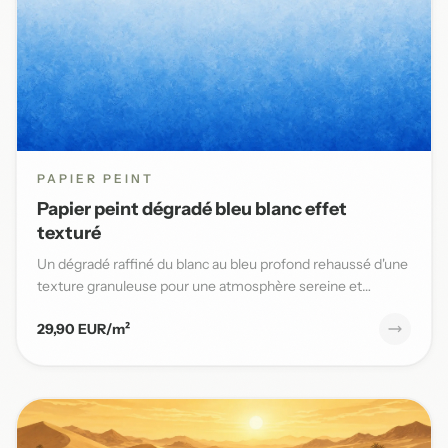
PAPIER PEINT
Papier peint dégradé bleu blanc effet
texturé
Un dégradé raffiné du blanc au bleu profond rehaussé d'une
texture granuleuse pour une atmosphère sereine et
élégante da...
29,90 EUR/m²