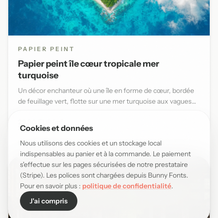
PAPIER PEINT
Papier peint île cœur tropicale mer
turquoise
Un décor enchanteur où une île en forme de cœur, bordée
de feuillage vert, flotte sur une mer turquoise aux vagues
douce...
29,90 EUR/m²
Cookies et données
Nous utilisons des cookies et un stockage local
indispensables au panier et à la commande. Le paiement
s'effectue sur les pages sécurisées de notre prestataire
(Stripe). Les polices sont chargées depuis Bunny Fonts.
Pour en savoir plus :
politique de confidentialité
.
J'ai compris