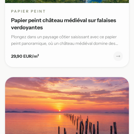
PAPIER PEINT
Papier peint château médiéval sur falaises
verdoyantes
Plongez dans un paysage côtier saisissant avec ce papier
peint panoramique, où un château médiéval domine des
falaises v...
29,90 EUR/m²