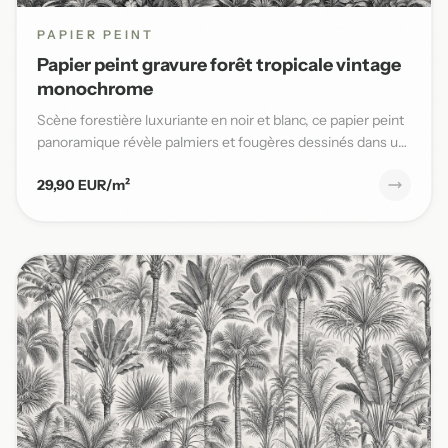
PAPIER PEINT
Papier peint gravure forêt tropicale vintage
monochrome
Scène forestière luxuriante en noir et blanc, ce papier peint
panoramique révèle palmiers et fougères dessinés dans un
s...
29,90 EUR/m²