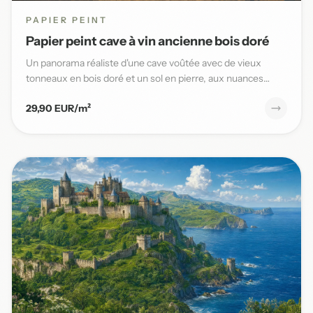
PAPIER PEINT
Papier peint cave à vin ancienne bois doré
Un panorama réaliste d'une cave voûtée avec de vieux
tonneaux en bois doré et un sol en pierre, aux nuances
chaudes et t...
29,90 EUR/m²