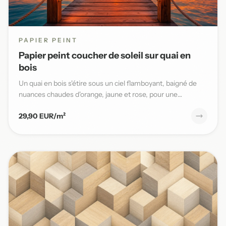
PAPIER PEINT
Papier peint coucher de soleil sur quai en
bois
Un quai en bois s'étire sous un ciel flamboyant, baigné de
nuances chaudes d'orange, jaune et rose, pour une
ambiance ma...
29,90 EUR/m²