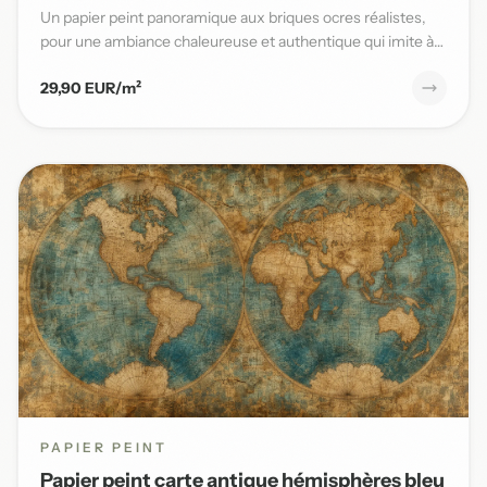
Un papier peint panoramique aux briques ocres réalistes,
pour une ambiance chaleureuse et authentique qui imite à
la per...
29,90 EUR/m²
PAPIER PEINT
Papier peint carte antique hémisphères bleu