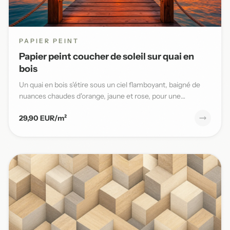
PAPIER PEINT
Papier peint coucher de soleil sur quai en
bois
Un quai en bois s'étire sous un ciel flamboyant, baigné de
nuances chaudes d'orange, jaune et rose, pour une
ambiance ma...
29,90 EUR/m²