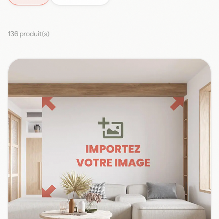
136 produit(s)