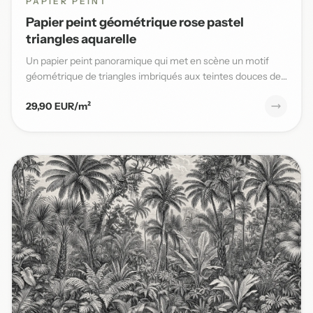
PAPIER PEINT
Papier peint géométrique rose pastel
triangles aquarelle
Un papier peint panoramique qui met en scène un motif
géométrique de triangles imbriqués aux teintes douces de
rose past...
29,90 EUR/m²