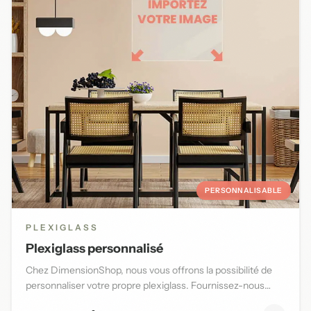
PERSONNALISABLE
PLEXIGLASS
Plexiglass personnalisé
Chez DimensionShop, nous vous offrons la possibilité de
personnaliser votre propre plexiglass. Fournissez-nous
l'image d...