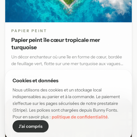
PAPIER PEINT
Papier peint île cœur tropicale mer
turquoise
Un décor enchanteur où une île en forme de cœur, bordée
de feuillage vert, flotte sur une mer turquoise aux vagues
douce...
29,90 EUR/m²
Cookies et données
Nous utilisons des cookies et un stockage local
indispensables au panier et à la commande. Le paiement
s'effectue sur les pages sécurisées de notre prestataire
(Stripe). Les polices sont chargées depuis Bunny Fonts.
Pour en savoir plus :
politique de confidentialité
.
J'ai compris