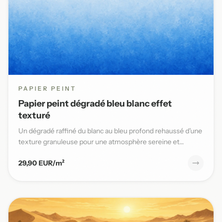
PAPIER PEINT
Papier peint dégradé bleu blanc effet
texturé
Un dégradé raffiné du blanc au bleu profond rehaussé d'une
texture granuleuse pour une atmosphère sereine et
élégante da...
29,90 EUR/m²