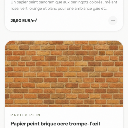
Un papier peint panoramique aux berlingots colorés, mêlant
rose, vert, orange et blanc pour une ambiance gaie et
pleine...
29,90 EUR/m²
PAPIER PEINT
Papier peint brique ocre trompe-l'œil