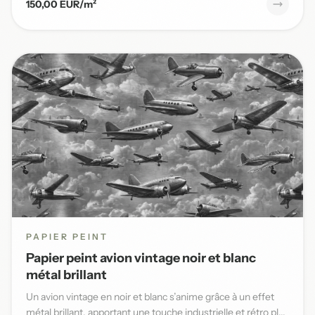
150,00 EUR/m²
PAPIER PEINT
Papier peint avion vintage noir et blanc
métal brillant
Un avion vintage en noir et blanc s’anime grâce à un effet
métal brillant, apportant une touche industrielle et rétro pl...