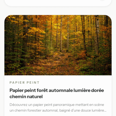
PAPIER PEINT
Papier peint forêt automnale lumière dorée
chemin naturel
Découvrez un papier peint panoramique mettant en scène
un chemin forestier automnal, baigné d’une douce lumière
dorée et...