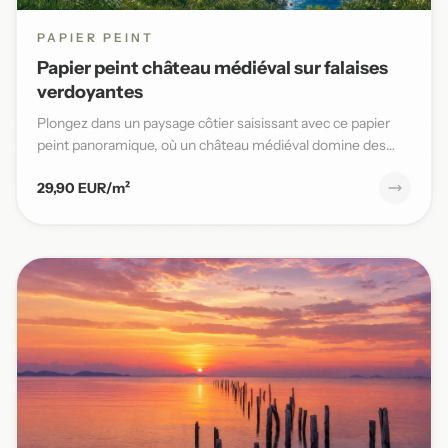
PAPIER PEINT
Papier peint château médiéval sur falaises
verdoyantes
Plongez dans un paysage côtier saisissant avec ce papier
peint panoramique, où un château médiéval domine des
falaises v...
29,90 EUR/m²