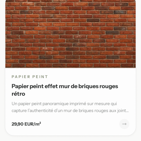
PAPIER PEINT
Papier peint effet mur de briques rouges
rétro
Un papier peint panoramique imprimé sur mesure qui
capture l’authenticité d’un mur de briques rouges aux joints
blancs,...
29,90 EUR/m²