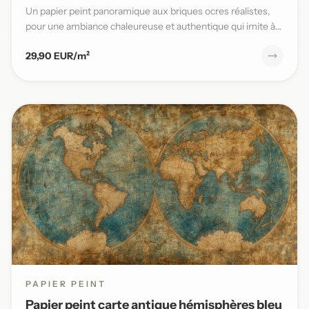
Un papier peint panoramique aux briques ocres réalistes,
pour une ambiance chaleureuse et authentique qui imite à
la per...
29,90 EUR/m²
PAPIER PEINT
Papier peint carte antique hémisphères bleu