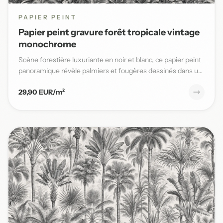
PAPIER PEINT
Papier peint gravure forêt tropicale vintage
monochrome
Scène forestière luxuriante en noir et blanc, ce papier peint
panoramique révèle palmiers et fougères dessinés dans un
s...
29,90 EUR/m²