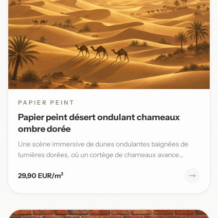
PAPIER PEINT
Papier peint désert ondulant chameaux
ombre dorée
Une scène immersive de dunes ondulantes baignées de
lumières dorées, où un cortège de chameaux avance
lentement sous un...
29,90 EUR/m²