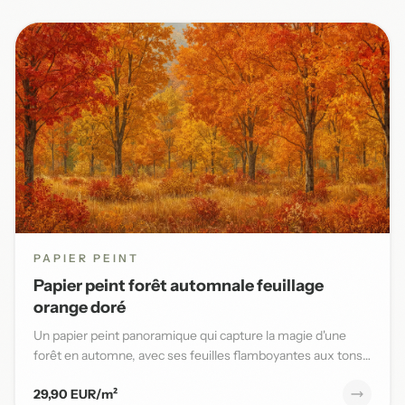
PAPIER PEINT
Papier peint forêt automnale feuillage
orange doré
Un papier peint panoramique qui capture la magie d'une
forêt en automne, avec ses feuilles flamboyantes aux tons
orange,...
29,90 EUR/m²