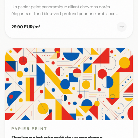
Un papier peint panoramique alliant chevrons dorés
élégants et fond bleu-vert profond pour une ambiance
moderne et sophi...
29,90 EUR/m²
PAPIER PEINT
Papier peint géométrique moderne