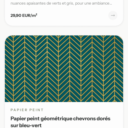
nuances apaisantes de verts et gris, pour une ambiance
naturelle et s...
29,90 EUR/m²
PAPIER PEINT
Papier peint géométrique chevrons dorés
sur bleu-vert