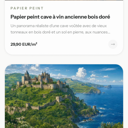
PAPIER PEINT
Papier peint cave à vin ancienne bois doré
Un panorama réaliste d'une cave voûtée avec de vieux
tonneaux en bois doré et un sol en pierre, aux nuances
chaudes et t...
29,90 EUR/m²