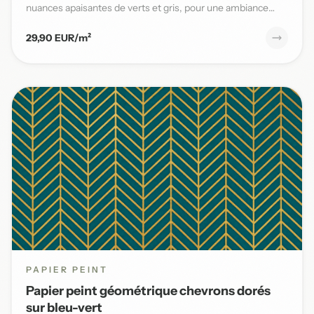
nuances apaisantes de verts et gris, pour une ambiance
naturelle et s...
29,90 EUR/m²
PAPIER PEINT
Papier peint géométrique chevrons dorés
sur bleu-vert