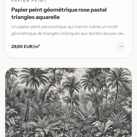
PAPIER PEINT
Papier peint géométrique rose pastel
triangles aquarelle
Un papier peint panoramique qui met en scène un motif
géométrique de triangles imbriqués aux teintes douces de
rose past...
29,90 EUR/m²