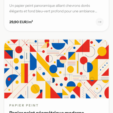
Un papier peint panoramique alliant chevrons dorés
élégants et fond bleu-vert profond pour une ambiance
moderne et sophi...
29,90 EUR/m²
PAPIER PEINT
Papier peint géométrique moderne