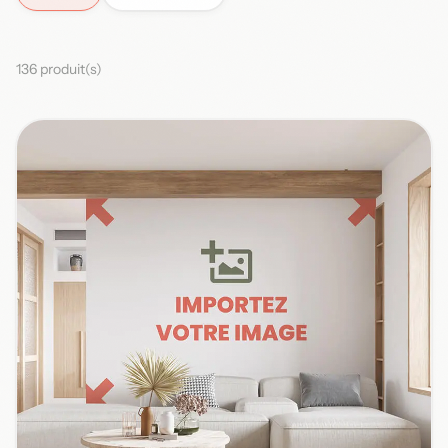
136 produit(s)