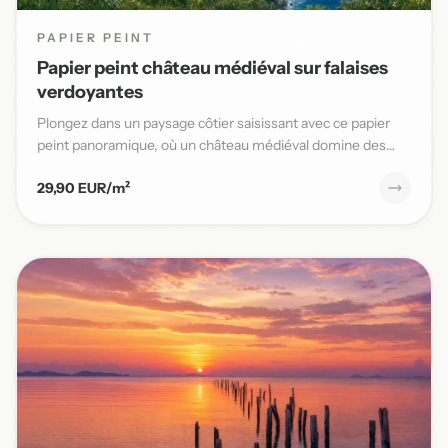
PAPIER PEINT
Papier peint château médiéval sur falaises
verdoyantes
Plongez dans un paysage côtier saisissant avec ce papier
peint panoramique, où un château médiéval domine des
falaises v...
29,90 EUR/m²