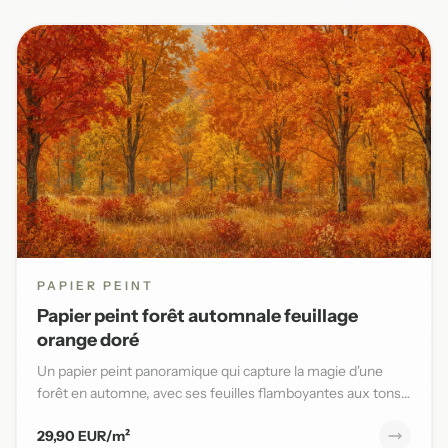
PAPIER PEINT
Papier peint forêt automnale feuillage
orange doré
Un papier peint panoramique qui capture la magie d'une
forêt en automne, avec ses feuilles flamboyantes aux tons
orange,...
29,90 EUR/m²