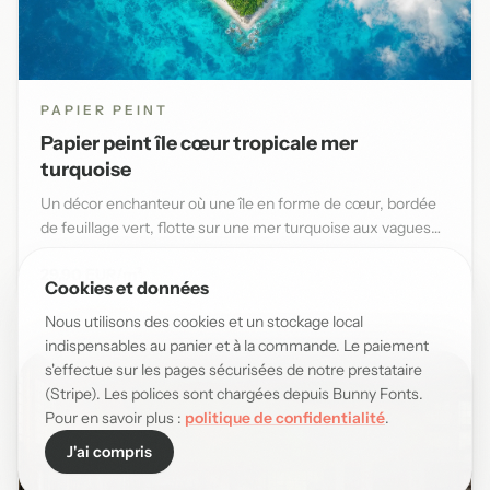
PAPIER PEINT
Papier peint île cœur tropicale mer
turquoise
Un décor enchanteur où une île en forme de cœur, bordée
de feuillage vert, flotte sur une mer turquoise aux vagues
douce...
29,90 EUR/m²
Cookies et données
Nous utilisons des cookies et un stockage local
indispensables au panier et à la commande. Le paiement
s'effectue sur les pages sécurisées de notre prestataire
(Stripe). Les polices sont chargées depuis Bunny Fonts.
Pour en savoir plus :
politique de confidentialité
.
J'ai compris