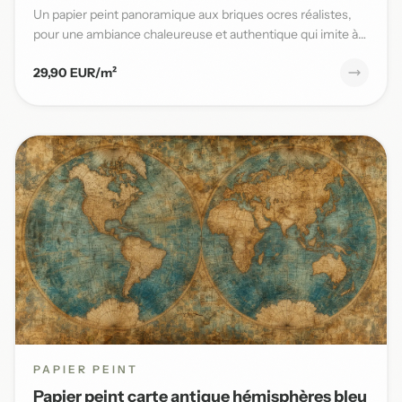
Un papier peint panoramique aux briques ocres réalistes,
pour une ambiance chaleureuse et authentique qui imite à
la per...
29,90 EUR/m²
PAPIER PEINT
Papier peint carte antique hémisphères bleu