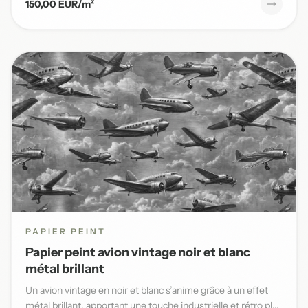
150,00 EUR/m²
PAPIER PEINT
Papier peint avion vintage noir et blanc
métal brillant
Un avion vintage en noir et blanc s’anime grâce à un effet
métal brillant, apportant une touche industrielle et rétro pl...