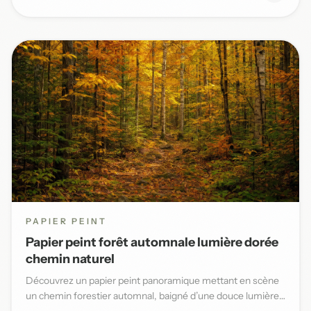
PAPIER PEINT
Papier peint forêt automnale lumière dorée
chemin naturel
Découvrez un papier peint panoramique mettant en scène
un chemin forestier automnal, baigné d’une douce lumière
dorée et...