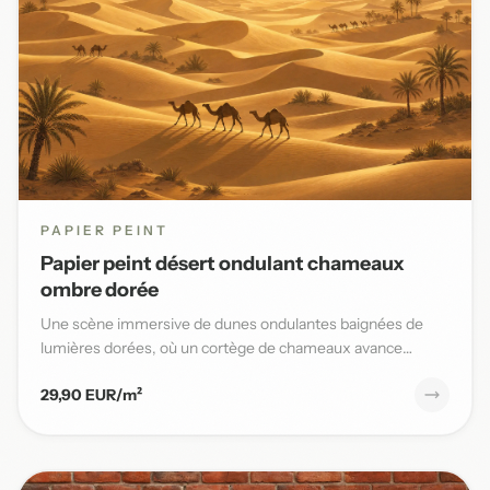
PAPIER PEINT
Papier peint désert ondulant chameaux
ombre dorée
Une scène immersive de dunes ondulantes baignées de
lumières dorées, où un cortège de chameaux avance
lentement sous un...
29,90 EUR/m²