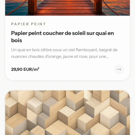
PAPIER PEINT
Papier peint coucher de soleil sur quai en
bois
Un quai en bois s'étire sous un ciel flamboyant, baigné de
nuances chaudes d'orange, jaune et rose, pour une
ambiance ma...
29,90 EUR/m²