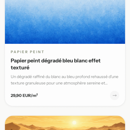
PAPIER PEINT
Papier peint dégradé bleu blanc effet
texturé
Un dégradé raffiné du blanc au bleu profond rehaussé d'une
texture granuleuse pour une atmosphère sereine et
élégante da...
29,90 EUR/m²