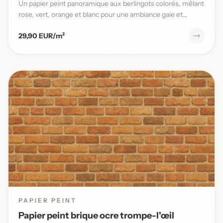
Un papier peint panoramique aux berlingots colorés, mêlant
rose, vert, orange et blanc pour une ambiance gaie et
pleine...
29,90 EUR/m²
PAPIER PEINT
Papier peint brique ocre trompe-l'œil