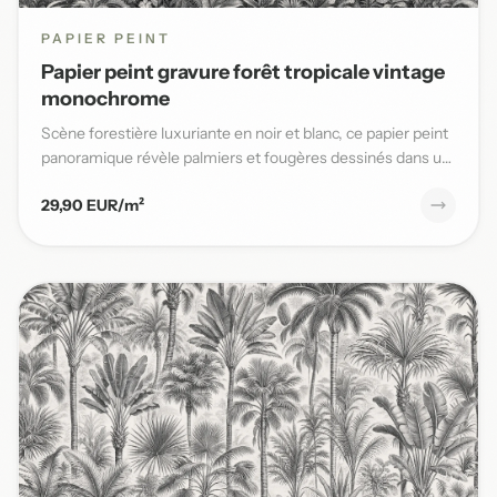
PAPIER PEINT
Papier peint gravure forêt tropicale vintage
monochrome
Scène forestière luxuriante en noir et blanc, ce papier peint
panoramique révèle palmiers et fougères dessinés dans un
s...
29,90 EUR/m²