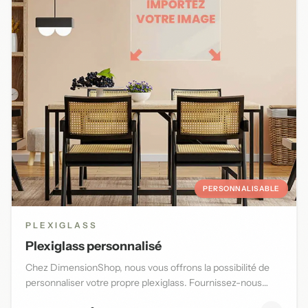
PERSONNALISABLE
PLEXIGLASS
Plexiglass personnalisé
Chez DimensionShop, nous vous offrons la possibilité de
personnaliser votre propre plexiglass. Fournissez-nous
l'image d...