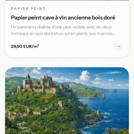
PAPIER PEINT
Papier peint cave à vin ancienne bois doré
Un panorama réaliste d'une cave voûtée avec de vieux
tonneaux en bois doré et un sol en pierre, aux nuances
chaudes et t...
29,90 EUR/m²