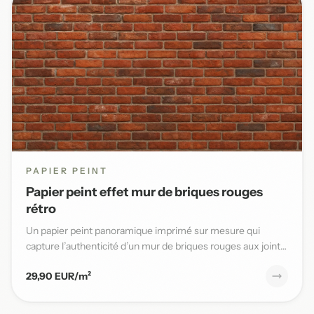
PAPIER PEINT
Papier peint effet mur de briques rouges
rétro
Un papier peint panoramique imprimé sur mesure qui
capture l’authenticité d’un mur de briques rouges aux joints
blancs,...
29,90 EUR/m²