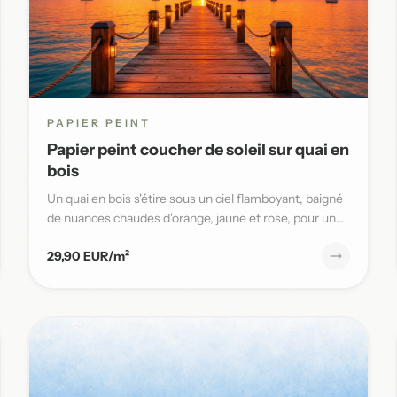
PAPIER PEINT
Papier peint coucher de soleil sur quai en
bois
Un quai en bois s'étire sous un ciel flamboyant, baigné
de nuances chaudes d'orange, jaune et rose, pour une
ambiance ma...
29,90 EUR/m²