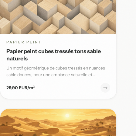
PAPIER PEINT
Papier peint cubes tressés tons sable
naturels
Un motif géométrique de cubes tressés en nuances
sable douces, pour une ambiance naturelle et
contemporaine, parfaite po...
29,90 EUR/m²