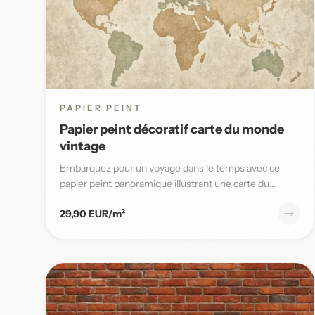
PAPIER PEINT
Papier peint décoratif carte du monde
vintage
Embarquez pour un voyage dans le temps avec ce
papier peint panoramique illustrant une carte du
monde vintage aux teinte...
29,90 EUR/m²