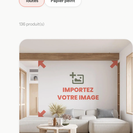
Toutes
Papier peint
136 produit(s)