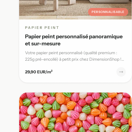
PERSONNALISABLE
PAPIER PEINT
Papier peint personnalisé panoramique
et sur-mesure
Votre papier peint personnalisé (qualité premium :
225g pré-encollé) à petit prix chez DimensionShop !
Nous vous offrons...
29,90 EUR/m²