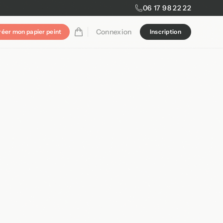
06 17 98 22 22
Connexion
réer mon papier peint
Inscription