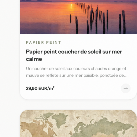
PAPIER PEINT
Papier peint coucher de soleil sur mer
calme
Un coucher de soleil aux couleurs chaudes orange et
mauve se reflète sur une mer paisible, ponctuée de
poteaux en bois,...
29,90 EUR/m²