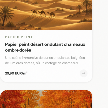
PAPIER PEINT
Papier peint désert ondulant chameaux
ombre dorée
Une scène immersive de dunes ondulantes baignées
de lumières dorées, où un cortège de chameaux
avance lentement sous un...
29,90 EUR/m²