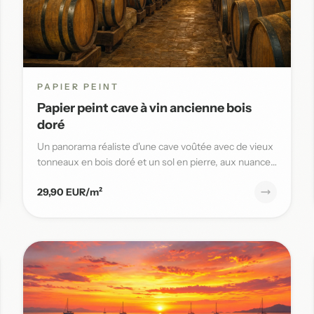
PAPIER PEINT
Papier peint cave à vin ancienne bois
doré
Un panorama réaliste d'une cave voûtée avec de vieux
tonneaux en bois doré et un sol en pierre, aux nuances
chaudes et t...
29,90 EUR/m²