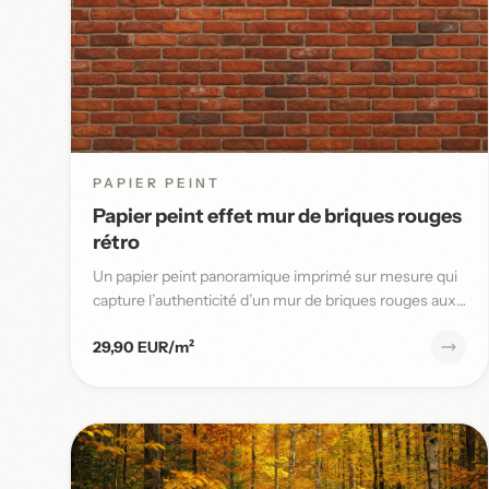
PAPIER PEINT
Papier peint effet mur de briques rouges
rétro
Un papier peint panoramique imprimé sur mesure qui
capture l’authenticité d’un mur de briques rouges aux
joints blancs,...
29,90 EUR/m²