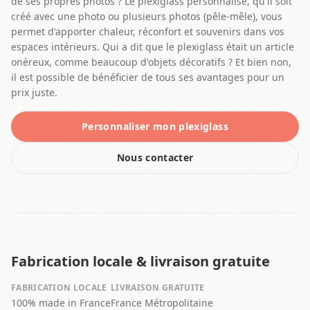
de ses propres photos ? Le plexiglass personnalisé, qu'il soit
créé avec une photo ou plusieurs photos (pêle-mêle), vous
permet d'apporter chaleur, réconfort et souvenirs dans vos
espaces intérieurs. Qui a dit que le plexiglass était un article
onéreux, comme beaucoup d'objets décoratifs ? Et bien non,
il est possible de bénéficier de tous ses avantages pour un
prix juste.
Personnaliser mon plexiglass
Nous contacter
Fabrication locale & livraison gratuite
FABRICATION LOCALE
LIVRAISON GRATUITE
100% made in France
France Métropolitaine