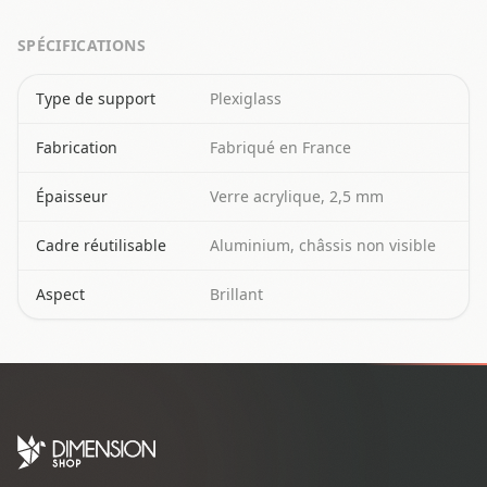
SPÉCIFICATIONS
Spécifications techniques du plexiglass
Type de support
Plexiglass
Fabrication
Fabriqué en France
Épaisseur
Verre acrylique, 2,5 mm
Cadre réutilisable
Aluminium, châssis non visible
Aspect
Brillant