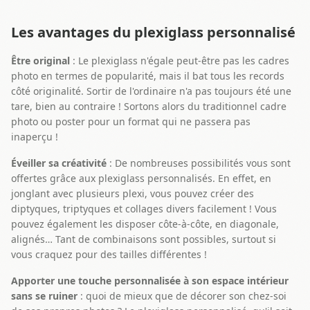
Les avantages du plexiglass personnalisé
Être original
: Le plexiglass n'égale peut-être pas les cadres
photo en termes de popularité, mais il bat tous les records
côté originalité. Sortir de l'ordinaire n'a pas toujours été une
tare, bien au contraire ! Sortons alors du traditionnel cadre
photo ou poster pour un format qui ne passera pas
inaperçu !
Éveiller sa créativité
: De nombreuses possibilités vous sont
offertes grâce aux plexiglass personnalisés. En effet, en
jonglant avec plusieurs plexi, vous pouvez créer des
diptyques, triptyques et collages divers facilement ! Vous
pouvez également les disposer côte-à-côte, en diagonale,
alignés… Tant de combinaisons sont possibles, surtout si
vous craquez pour des tailles différentes !
Apporter une touche personnalisée à son espace intérieur
sans se ruiner
: quoi de mieux que de décorer son chez-soi