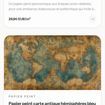
Un papier peint panoramique aux briques ocres réalistes,
pour une ambiance chaleureuse et authentique qui imite à
la per...
29,90 EUR/m²
PAPIER PEINT
Papier peint carte antique hémisphères bleu