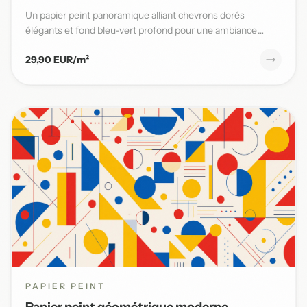
Un papier peint panoramique alliant chevrons dorés
élégants et fond bleu-vert profond pour une ambiance
moderne et sophi...
29,90 EUR/m²
PAPIER PEINT
Papier peint géométrique moderne