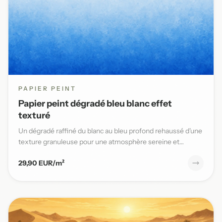
PAPIER PEINT
Papier peint dégradé bleu blanc effet
texturé
Un dégradé raffiné du blanc au bleu profond rehaussé d'une
texture granuleuse pour une atmosphère sereine et
élégante da...
29,90 EUR/m²