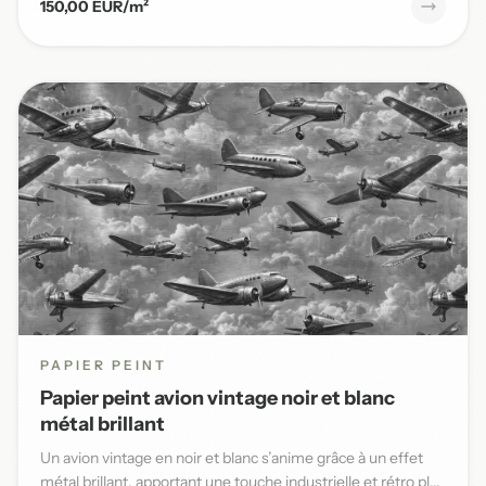
150,00 EUR/m²
PAPIER PEINT
Papier peint avion vintage noir et blanc
métal brillant
Un avion vintage en noir et blanc s’anime grâce à un effet
métal brillant, apportant une touche industrielle et rétro pl...