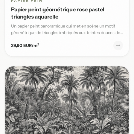
PAPIER PEINT
Papier peint géométrique rose pastel
triangles aquarelle
Un papier peint panoramique qui met en scène un motif
géométrique de triangles imbriqués aux teintes douces de
rose past...
29,90 EUR/m²