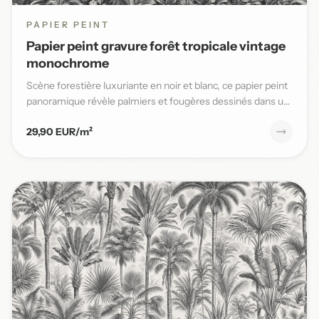
PAPIER PEINT
Papier peint gravure forêt tropicale vintage
monochrome
Scène forestière luxuriante en noir et blanc, ce papier peint
panoramique révèle palmiers et fougères dessinés dans un
s...
29,90 EUR/m²