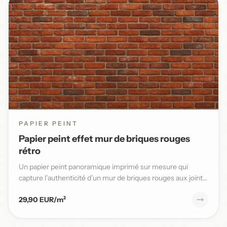
PAPIER PEINT
Papier peint effet mur de briques rouges
rétro
Un papier peint panoramique imprimé sur mesure qui
capture l’authenticité d’un mur de briques rouges aux joints
blancs,...
29,90 EUR/m²