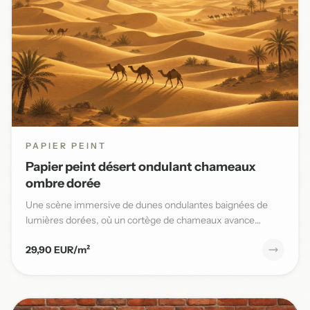
PAPIER PEINT
Papier peint désert ondulant chameaux
ombre dorée
Une scène immersive de dunes ondulantes baignées de
lumières dorées, où un cortège de chameaux avance
lentement sous un...
29,90 EUR/m²