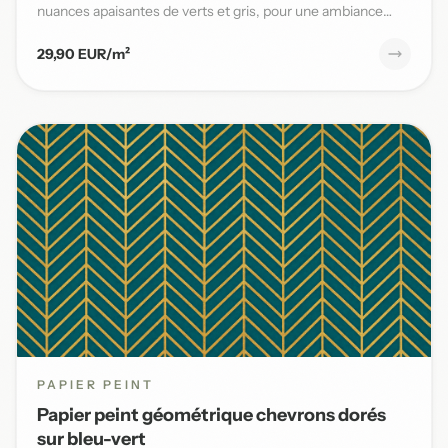
nuances apaisantes de verts et gris, pour une ambiance
naturelle et s...
29,90 EUR/m²
PAPIER PEINT
Papier peint géométrique chevrons dorés
sur bleu-vert