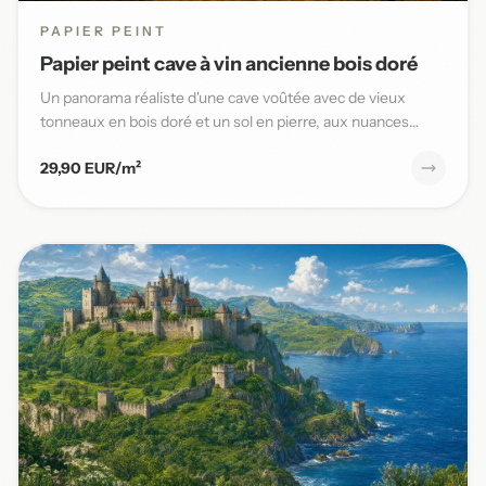
PAPIER PEINT
Papier peint cave à vin ancienne bois doré
Un panorama réaliste d'une cave voûtée avec de vieux
tonneaux en bois doré et un sol en pierre, aux nuances
chaudes et t...
29,90 EUR/m²