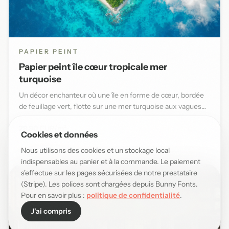
PAPIER PEINT
Papier peint île cœur tropicale mer
turquoise
Un décor enchanteur où une île en forme de cœur, bordée
de feuillage vert, flotte sur une mer turquoise aux vagues
douce...
29,90 EUR/m²
Cookies et données
Nous utilisons des cookies et un stockage local
indispensables au panier et à la commande. Le paiement
s'effectue sur les pages sécurisées de notre prestataire
(Stripe). Les polices sont chargées depuis Bunny Fonts.
Pour en savoir plus :
politique de confidentialité
.
J'ai compris