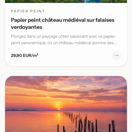
PAPIER PEINT
Papier peint château médiéval sur falaises
verdoyantes
Plongez dans un paysage côtier saisissant avec ce papier
peint panoramique, où un château médiéval domine des
falaises v...
29,90 EUR/m²