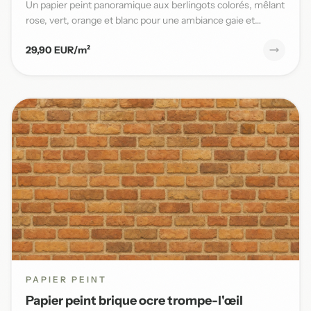
Un papier peint panoramique aux berlingots colorés, mêlant
rose, vert, orange et blanc pour une ambiance gaie et
pleine...
29,90 EUR/m²
PAPIER PEINT
Papier peint brique ocre trompe-l'œil