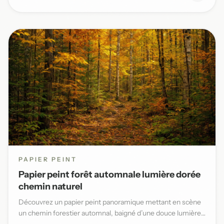
PAPIER PEINT
Papier peint forêt automnale lumière dorée
chemin naturel
Découvrez un papier peint panoramique mettant en scène
un chemin forestier automnal, baigné d’une douce lumière
dorée et...