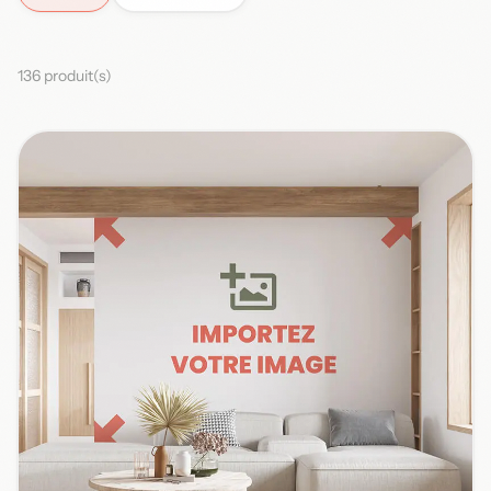
136 produit(s)