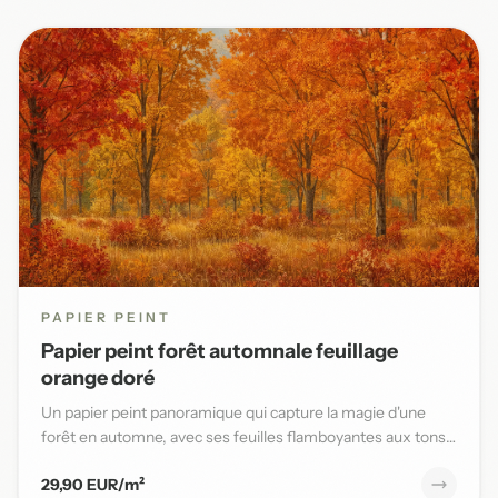
PAPIER PEINT
Papier peint forêt automnale feuillage
orange doré
Un papier peint panoramique qui capture la magie d'une
forêt en automne, avec ses feuilles flamboyantes aux tons
orange,...
29,90 EUR/m²