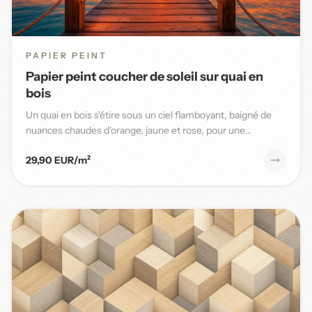
PAPIER PEINT
Papier peint coucher de soleil sur quai en
bois
Un quai en bois s'étire sous un ciel flamboyant, baigné de
nuances chaudes d'orange, jaune et rose, pour une
ambiance ma...
29,90 EUR/m²