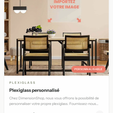
PERSONNALISABLE
PLEXIGLASS
Plexiglass personnalisé
Chez DimensionShop, nous vous offrons la possibilité de
personnaliser votre propre plexiglass. Fournissez-nous
l'image d...