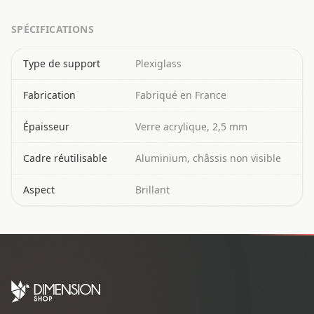
SPÉCIFICATIONS
Spécifications techniques du plexiglass
Type de support
Plexiglass
Fabrication
Fabriqué en France
Épaisseur
Verre acrylique, 2,5 mm
Cadre réutilisable
Aluminium, châssis non visible
Aspect
Brillant