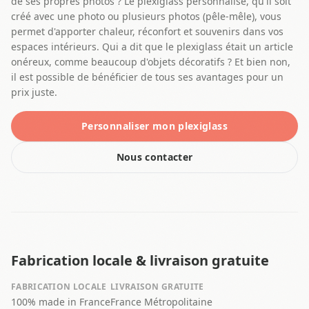
de ses propres photos ? Le plexiglass personnalisé, qu'il soit
créé avec une photo ou plusieurs photos (pêle-mêle), vous
permet d'apporter chaleur, réconfort et souvenirs dans vos
espaces intérieurs. Qui a dit que le plexiglass était un article
onéreux, comme beaucoup d'objets décoratifs ? Et bien non,
il est possible de bénéficier de tous ses avantages pour un
prix juste.
Personnaliser mon plexiglass
Nous contacter
Fabrication locale & livraison gratuite
FABRICATION LOCALE
LIVRAISON GRATUITE
100% made in France
France Métropolitaine