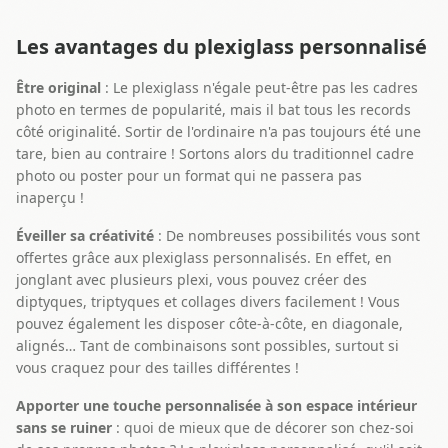
Les avantages du plexiglass personnalisé
Être original
: Le plexiglass n'égale peut-être pas les cadres
photo en termes de popularité, mais il bat tous les records
côté originalité. Sortir de l'ordinaire n'a pas toujours été une
tare, bien au contraire ! Sortons alors du traditionnel cadre
photo ou poster pour un format qui ne passera pas
inaperçu !
Éveiller sa créativité
: De nombreuses possibilités vous sont
offertes grâce aux plexiglass personnalisés. En effet, en
jonglant avec plusieurs plexi, vous pouvez créer des
diptyques, triptyques et collages divers facilement ! Vous
pouvez également les disposer côte-à-côte, en diagonale,
alignés… Tant de combinaisons sont possibles, surtout si
vous craquez pour des tailles différentes !
Apporter une touche personnalisée à son espace intérieur
sans se ruiner
: quoi de mieux que de décorer son chez-soi