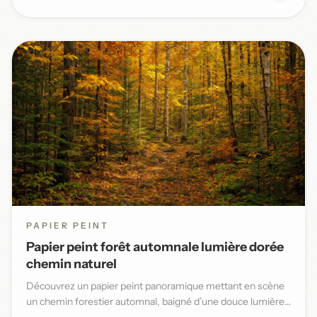
PAPIER PEINT
Papier peint forêt automnale lumière dorée
chemin naturel
Découvrez un papier peint panoramique mettant en scène
un chemin forestier automnal, baigné d’une douce lumière
dorée et...