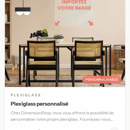
PERSONNALISABLE
PLEXIGLASS
Plexiglass personnalisé
Chez DimensionShop, nous vous offrons la possibilité de
personnaliser votre propre plexiglass. Fournissez-nous
l'image d...