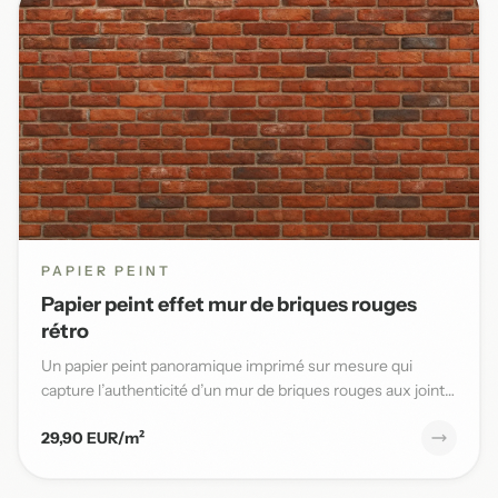
PAPIER PEINT
Papier peint effet mur de briques rouges
rétro
Un papier peint panoramique imprimé sur mesure qui
capture l’authenticité d’un mur de briques rouges aux joints
blancs,...
29,90 EUR/m²