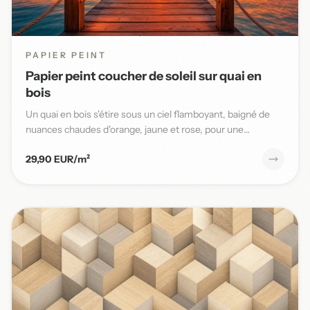
PAPIER PEINT
Papier peint coucher de soleil sur quai en
bois
Un quai en bois s'étire sous un ciel flamboyant, baigné de
nuances chaudes d'orange, jaune et rose, pour une
ambiance ma...
29,90 EUR/m²