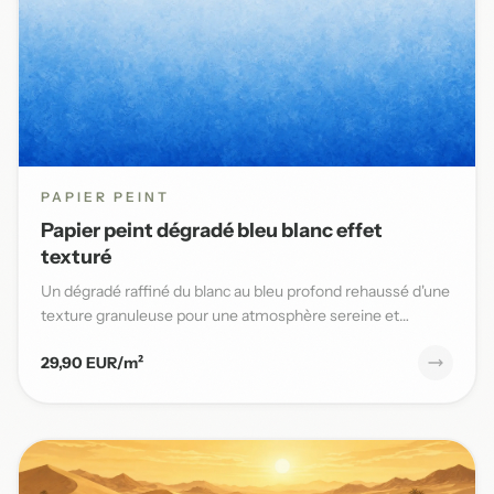
PAPIER PEINT
Papier peint dégradé bleu blanc effet
texturé
Un dégradé raffiné du blanc au bleu profond rehaussé d'une
texture granuleuse pour une atmosphère sereine et
élégante da...
29,90 EUR/m²