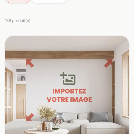
136 produit(s)