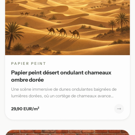
PAPIER PEINT
Papier peint désert ondulant chameaux
ombre dorée
Une scène immersive de dunes ondulantes baignées de
lumières dorées, où un cortège de chameaux avance
lentement sous un...
29,90 EUR/m²