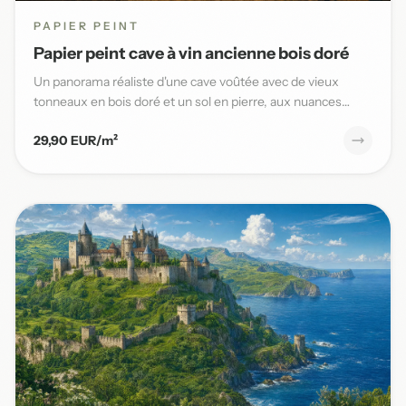
PAPIER PEINT
Papier peint cave à vin ancienne bois doré
Un panorama réaliste d'une cave voûtée avec de vieux
tonneaux en bois doré et un sol en pierre, aux nuances
chaudes et t...
29,90 EUR/m²