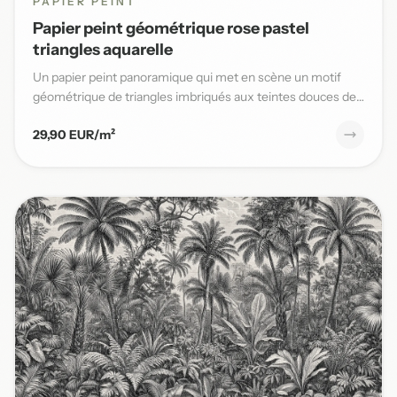
PAPIER PEINT
Papier peint géométrique rose pastel
triangles aquarelle
Un papier peint panoramique qui met en scène un motif
géométrique de triangles imbriqués aux teintes douces de
rose past...
29,90 EUR/m²