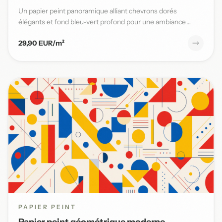
Un papier peint panoramique alliant chevrons dorés
élégants et fond bleu-vert profond pour une ambiance
moderne et sophi...
29,90 EUR/m²
PAPIER PEINT
Papier peint géométrique moderne