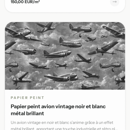
150,00 EUR/m²
PAPIER PEINT
Papier peint avion vintage noir et blanc
métal brillant
Un avion vintage en noir et blanc s’anime grâce à un effet
métal brillant, apportant une touche industrielle et rétro pl...