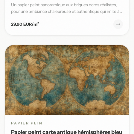
Un papier peint panoramique aux briques ocres réalistes,
pour une ambiance chaleureuse et authentique qui imite à
la per...
29,90 EUR/m²
PAPIER PEINT
Papier peint carte antique hémisphères bleu