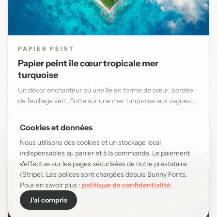
PAPIER PEINT
Papier peint île cœur tropicale mer
turquoise
Un décor enchanteur où une île en forme de cœur, bordée
de feuillage vert, flotte sur une mer turquoise aux vagues
douce...
29,90 EUR/m²
Cookies et données
Nous utilisons des cookies et un stockage local
indispensables au panier et à la commande. Le paiement
s'effectue sur les pages sécurisées de notre prestataire
(Stripe). Les polices sont chargées depuis Bunny Fonts.
Pour en savoir plus :
politique de confidentialité
.
J'ai compris