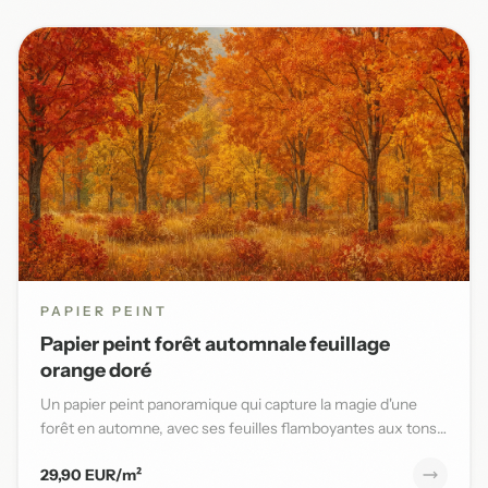
PAPIER PEINT
Papier peint forêt automnale feuillage
orange doré
Un papier peint panoramique qui capture la magie d'une
forêt en automne, avec ses feuilles flamboyantes aux tons
orange,...
29,90 EUR/m²