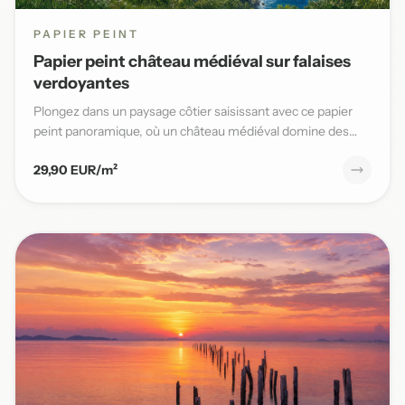
PAPIER PEINT
Papier peint château médiéval sur falaises
verdoyantes
Plongez dans un paysage côtier saisissant avec ce papier
peint panoramique, où un château médiéval domine des
falaises v...
29,90 EUR/m²