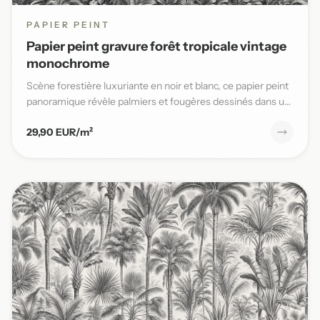
PAPIER PEINT
Papier peint gravure forêt tropicale vintage
monochrome
Scène forestière luxuriante en noir et blanc, ce papier peint
panoramique révèle palmiers et fougères dessinés dans un
s...
29,90 EUR/m²