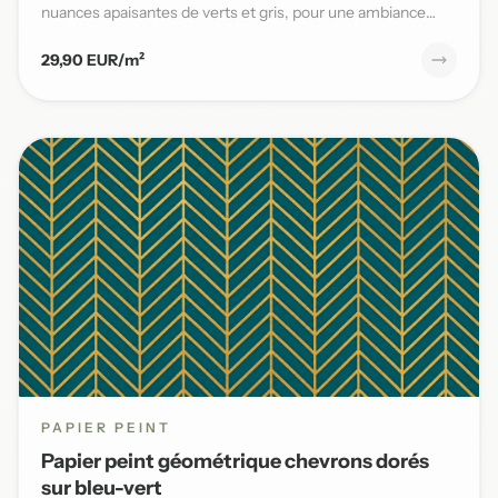
nuances apaisantes de verts et gris, pour une ambiance
naturelle et s...
29,90 EUR/m²
PAPIER PEINT
Papier peint géométrique chevrons dorés
sur bleu-vert