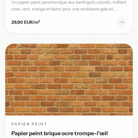
Un papier peint panoramique aux berlingots colorés, mêlant
rose, vert, orange et blanc pour une ambiance gaie et
pleine...
29,90 EUR/m²
PAPIER PEINT
Papier peint brique ocre trompe-l'œil