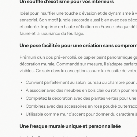
Un souffle d'exotisme pour vos intérieurs
Idéal pour insuffler une touche d'évasion et de dynamisme à v
sensoriel. Son motif jungle s'accorde aussi bien avec des d
et colorée. Imprimé en haute définition en France, chaque détai
faune et la luxuriance du feuillage.
Une pose facilitée pour une création sans comprom
Prémuni d'un dos pré-encollé, ce papier peint panoramique ga
décoration murale. Commandé sur mesure, il s’adapte parfaiteme
visibles. Ce soin dans la conception assure la réussite de vot
Convient parfaitement au salon, bureau ou chambre pour 
À associer avec des meubles en bois clair ou rotin pour ren
Complétez la décoration avec des plantes vertes pour une
Combinez avec des accessoires en rose poudré ou terracot
Utilisable comme mur d’accent pour donner du caractère 
Une fresque murale unique et personnalisée