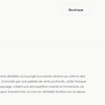
Boutique
nt détaillée où la jungle luxuriante s'anime au rythme des
s. Dominée par une palette de verts profonds, cette fresque
e paysage, créant une atmosphère vivante et immersive. Le
e pour transformer un mur en véritable fenêtre sur la nature