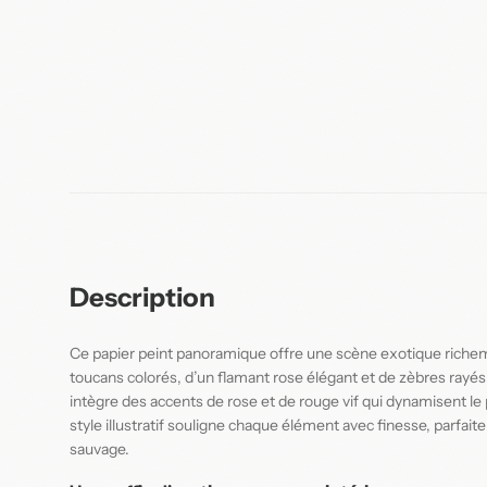
Description
Ce papier peint panoramique offre une scène exotique richeme
toucans colorés, d’un flamant rose élégant et de zèbres rayé
intègre des accents de rose et de rouge vif qui dynamisent l
style illustratif souligne chaque élément avec finesse, parfait
sauvage.