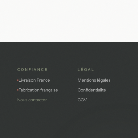
CONFIANCE
LÉGAL
Livraison France
Mentions légales
Fabrication française
Confidentialité
Nous contacter
CGV