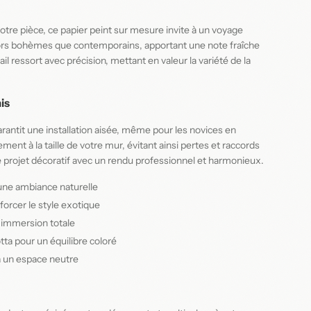
otre pièce, ce papier peint sur mesure invite à un voyage
écors bohèmes que contemporains, apportant une note fraîche
l ressort avec précision, mettant en valeur la variété de la
is
rantit une installation aisée, même pour les novices en
nt à la taille de votre mur, évitant ainsi pertes et raccords
re projet décoratif avec un rendu professionnel et harmonieux.
une ambiance naturelle
forcer le style exotique
 immersion totale
ta pour un équilibre coloré
à un espace neutre