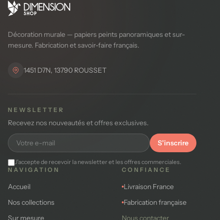
Décoration murale — papiers peints panoramiques et sur-
mesure. Fabrication et savoir-faire français.
1451 D7N, 13790 ROUSSET
NEWSLETTER
Recevez nos nouveautés et offres exclusives.
S'inscrire
J'accepte de recevoir la newsletter et les offres commerciales.
NAVIGATION
CONFIANCE
Accueil
Livraison France
Nos collections
Fabrication française
Sur mesure
Nous contacter