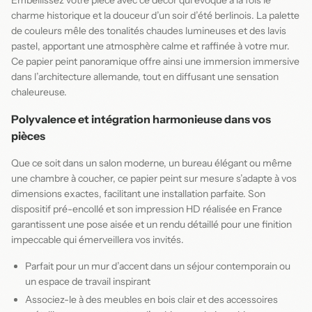
charme historique et la douceur d’un soir d’été berlinois. La palette
de couleurs mêle des tonalités chaudes lumineuses et des lavis
pastel, apportant une atmosphère calme et raffinée à votre mur.
Ce papier peint panoramique offre ainsi une immersion immersive
dans l’architecture allemande, tout en diffusant une sensation
chaleureuse.
Polyvalence et intégration harmonieuse dans vos
pièces
Que ce soit dans un salon moderne, un bureau élégant ou même
une chambre à coucher, ce papier peint sur mesure s’adapte à vos
dimensions exactes, facilitant une installation parfaite. Son
dispositif pré-encollé et son impression HD réalisée en France
garantissent une pose aisée et un rendu détaillé pour une finition
impeccable qui émerveillera vos invités.
Parfait pour un mur d’accent dans un séjour contemporain ou
un espace de travail inspirant
Associez-le à des meubles en bois clair et des accessoires