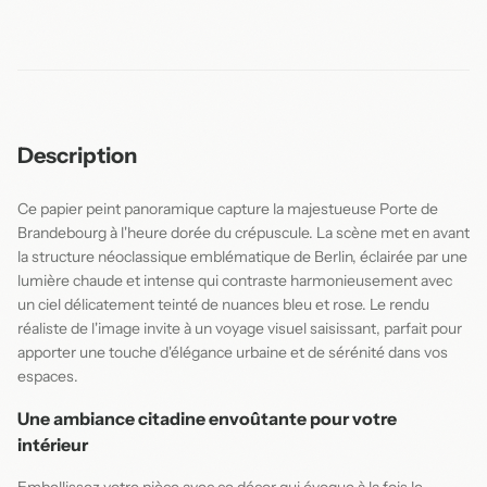
Description
Ce papier peint panoramique capture la majestueuse Porte de
Brandebourg à l'heure dorée du crépuscule. La scène met en avant
la structure néoclassique emblématique de Berlin, éclairée par une
lumière chaude et intense qui contraste harmonieusement avec
un ciel délicatement teinté de nuances bleu et rose. Le rendu
réaliste de l'image invite à un voyage visuel saisissant, parfait pour
apporter une touche d'élégance urbaine et de sérénité dans vos
espaces.
Une ambiance citadine envoûtante pour votre
intérieur
Embellissez votre pièce avec ce décor qui évoque à la fois le