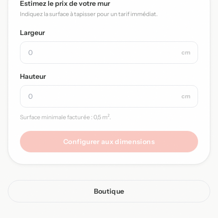
Estimez le prix de votre mur
Indiquez la surface à tapisser pour un tarif immédiat.
Largeur
cm
Hauteur
cm
Surface minimale facturée : 0,5 m².
Configurer aux dimensions
Boutique