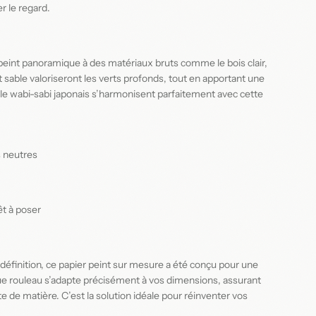
r le regard.
r peint panoramique à des matériaux bruts comme le bois clair,
et sable valoriseront les verts profonds, tout en apportant une
le wabi-sabi japonais s’harmonisent parfaitement avec cette
s neutres
êt à poser
finition, ce papier peint sur mesure a été conçu pour une
que rouleau s’adapte précisément à vos dimensions, assurant
e de matière. C’est la solution idéale pour réinventer vos