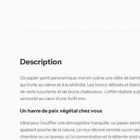
Description
Ce papier peint panoramique met en scène une allée de bambo
qui invite au calme et à la sérénité. Les troncs délicats et éla
de verts luxuriants et de bruns chaleureux. L’effet réaliste su
sensoriel au cœur d’une forêt zen.
Un havre de paix végétal chez vous
Idéal pour insuffler une atmosphère tranquille, ce papier pei
apaisant proche de la nature. Le mur décoré semble ouvrir ses 
chambre ou un bureau où la concentration et la détente sont e