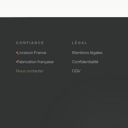
CONFIANCE
LÉGAL
Livraison France
Mentions légales
Fabrication française
Confidentialité
Nous contacter
CGV