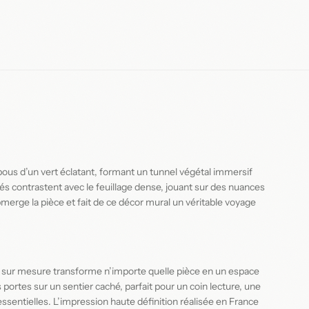
us d’un vert éclatant, formant un tunnel végétal immersif
ncés contrastent avec le feuillage dense, jouant sur des nuances
bmerge la pièce et fait de ce décor mural un véritable voyage
nt sur mesure transforme n’importe quelle pièce en un espace
portes sur un sentier caché, parfait pour un coin lecture, une
ssentielles. L’impression haute définition réalisée en France