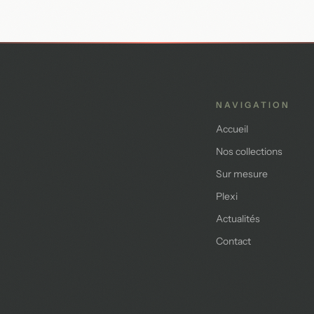
NAVIGATION
Accueil
Nos collections
Sur mesure
Plexi
Actualités
Contact