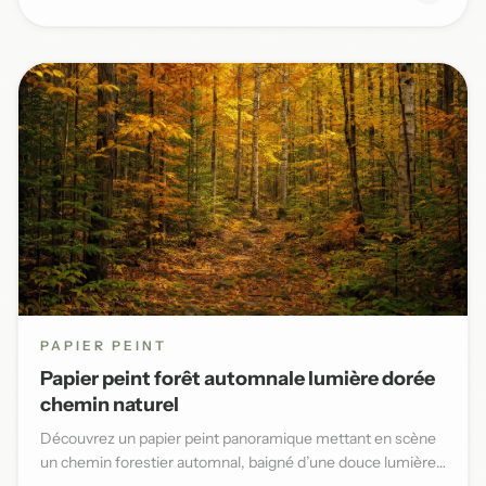
PAPIER PEINT
Papier peint forêt automnale lumière dorée
chemin naturel
Découvrez un papier peint panoramique mettant en scène
un chemin forestier automnal, baigné d’une douce lumière
dorée et...