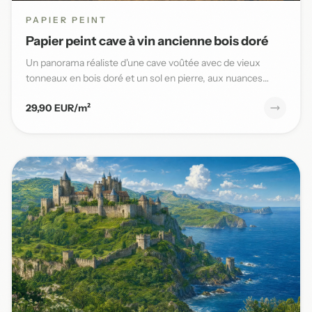
PAPIER PEINT
Papier peint cave à vin ancienne bois doré
Un panorama réaliste d'une cave voûtée avec de vieux
tonneaux en bois doré et un sol en pierre, aux nuances
chaudes et t...
29,90 EUR/m²