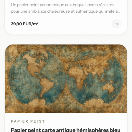
Un papier peint panoramique aux briques ocres réalistes,
pour une ambiance chaleureuse et authentique qui imite à
la per...
29,90 EUR/m²
PAPIER PEINT
Papier peint carte antique hémisphères bleu