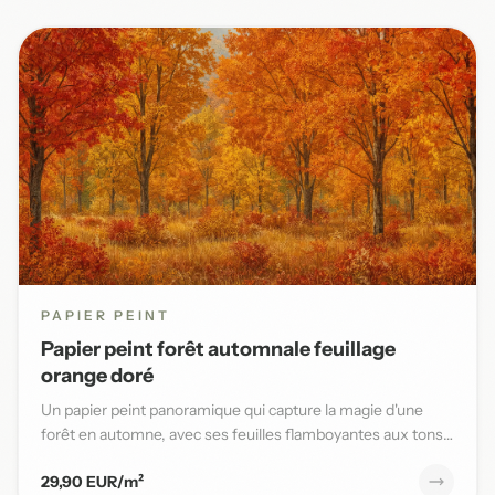
PAPIER PEINT
Papier peint forêt automnale feuillage
orange doré
Un papier peint panoramique qui capture la magie d'une
forêt en automne, avec ses feuilles flamboyantes aux tons
orange,...
29,90 EUR/m²