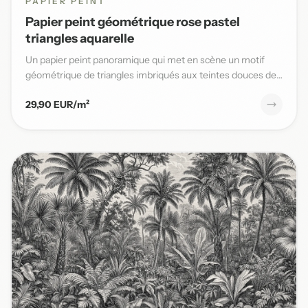
PAPIER PEINT
Papier peint géométrique rose pastel
triangles aquarelle
Un papier peint panoramique qui met en scène un motif
géométrique de triangles imbriqués aux teintes douces de
rose past...
29,90 EUR/m²