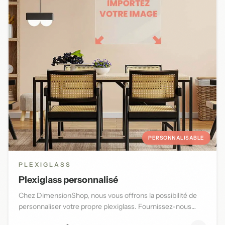
PERSONNALISABLE
PLEXIGLASS
Plexiglass personnalisé
Chez DimensionShop, nous vous offrons la possibilité de
personnaliser votre propre plexiglass. Fournissez-nous
l'image d...