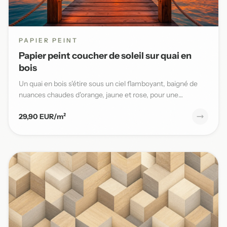
PAPIER PEINT
Papier peint coucher de soleil sur quai en
bois
Un quai en bois s'étire sous un ciel flamboyant, baigné de
nuances chaudes d'orange, jaune et rose, pour une
ambiance ma...
29,90 EUR/m²