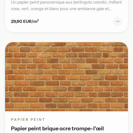
Un papier peint panoramique aux berlingots colorés, mêlant
rose, vert, orange et blanc pour une ambiance gaie et
pleine...
29,90 EUR/m²
PAPIER PEINT
Papier peint brique ocre trompe-l'œil