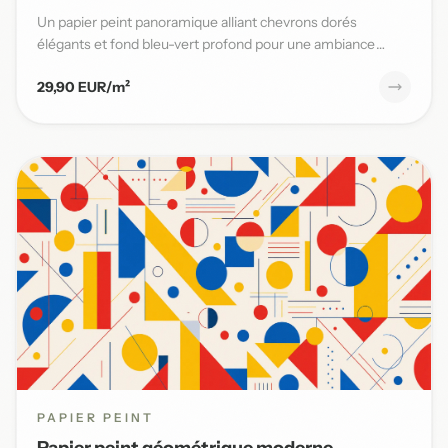
Un papier peint panoramique alliant chevrons dorés
élégants et fond bleu-vert profond pour une ambiance
moderne et sophi...
29,90 EUR/m²
PAPIER PEINT
Papier peint géométrique moderne