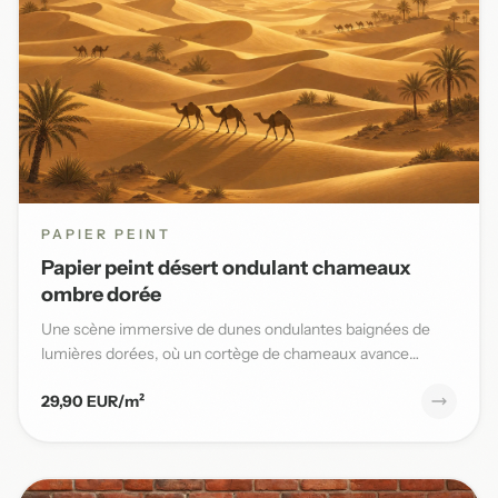
PAPIER PEINT
Papier peint désert ondulant chameaux
ombre dorée
Une scène immersive de dunes ondulantes baignées de
lumières dorées, où un cortège de chameaux avance
lentement sous un...
29,90 EUR/m²