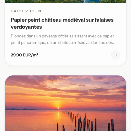
PAPIER PEINT
Papier peint château médiéval sur falaises
verdoyantes
Plongez dans un paysage côtier saisissant avec ce papier
peint panoramique, où un château médiéval domine des
falaises v...
29,90 EUR/m²