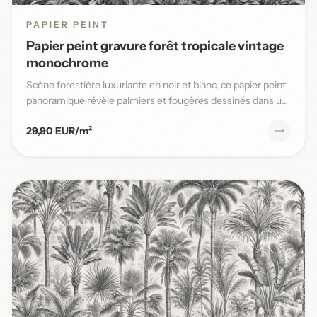
PAPIER PEINT
Papier peint gravure forêt tropicale vintage
monochrome
Scène forestière luxuriante en noir et blanc, ce papier peint
panoramique révèle palmiers et fougères dessinés dans un
s...
29,90 EUR/m²