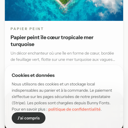
PAPIER PEINT
Papier peint île cœur tropicale mer
turquoise
Un décor enchanteur où une île en forme de cœur, bordée
de feuillage vert, flotte sur une mer turquoise aux vagues
douce...
29,90 EUR/m²
Cookies et données
Nous utilisons des cookies et un stockage local
indispensables au panier et à la commande. Le paiement
s'effectue sur les pages sécurisées de notre prestataire
(Stripe). Les polices sont chargées depuis Bunny Fonts.
Pour en savoir plus :
politique de confidentialité
.
J'ai compris