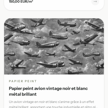
150,00 EUR/m²
PAPIER PEINT
Papier peint avion vintage noir et blanc
métal brillant
Un avion vintage en noir et blanc s’anime grâce à un effet
métal brillant, apportant une touche industrielle et rétro pl...