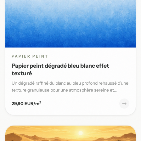
PAPIER PEINT
Papier peint dégradé bleu blanc effet
texturé
Un dégradé raffiné du blanc au bleu profond rehaussé d'une
texture granuleuse pour une atmosphère sereine et
élégante da...
29,90 EUR/m²