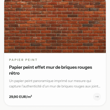
PAPIER PEINT
Papier peint effet mur de briques rouges
rétro
Un papier peint panoramique imprimé sur mesure qui
capture l’authenticité d’un mur de briques rouges aux joints
blancs,...
29,90 EUR/m²