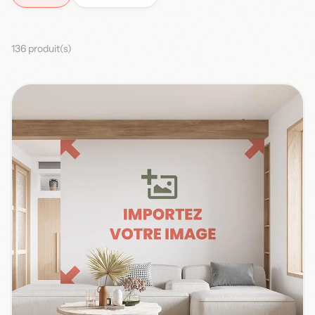
136 produit(s)