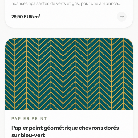
nuances apaisantes de verts et gris, pour une ambiance
naturelle et s...
29,90 EUR/m²
PAPIER PEINT
Papier peint géométrique chevrons dorés
sur bleu-vert