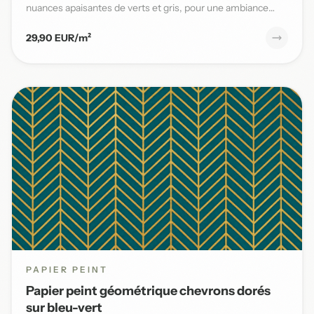
nuances apaisantes de verts et gris, pour une ambiance
naturelle et s...
29,90 EUR/m²
PAPIER PEINT
Papier peint géométrique chevrons dorés
sur bleu-vert