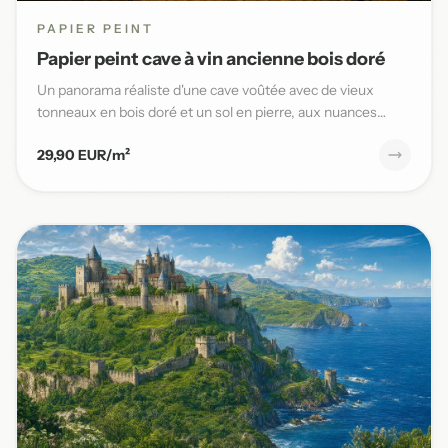
PAPIER PEINT
Papier peint cave à vin ancienne bois doré
Un panorama réaliste d'une cave voûtée avec de vieux
tonneaux en bois doré et un sol en pierre, aux nuances
chaudes et t...
29,90 EUR/m²