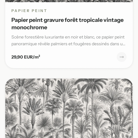
PAPIER PEINT
Papier peint gravure forêt tropicale vintage
monochrome
Scène forestière luxuriante en noir et blanc, ce papier peint
panoramique révèle palmiers et fougères dessinés dans un
s...
29,90 EUR/m²