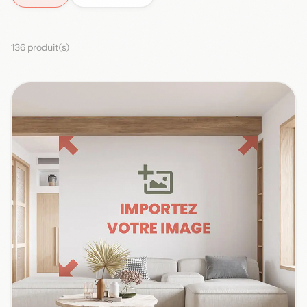
136 produit(s)