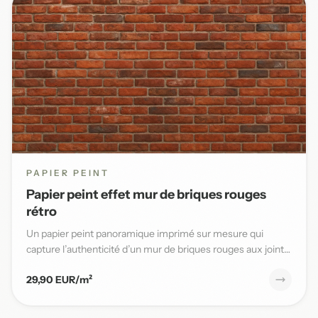
PAPIER PEINT
Papier peint effet mur de briques rouges
rétro
Un papier peint panoramique imprimé sur mesure qui
capture l’authenticité d’un mur de briques rouges aux joints
blancs,...
29,90 EUR/m²