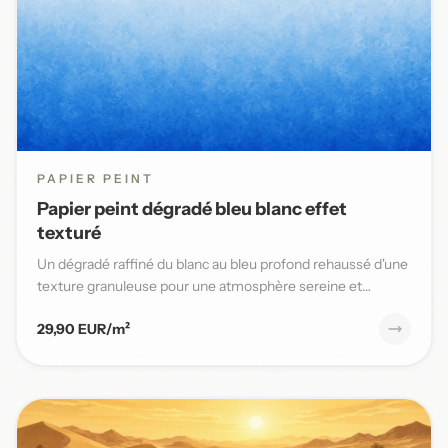
PAPIER PEINT
Papier peint dégradé bleu blanc effet
texturé
Un dégradé raffiné du blanc au bleu profond rehaussé d'une
texture granuleuse pour une atmosphère sereine et
élégante da...
29,90 EUR/m²