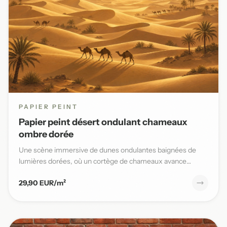
PAPIER PEINT
Papier peint désert ondulant chameaux
ombre dorée
Une scène immersive de dunes ondulantes baignées de
lumières dorées, où un cortège de chameaux avance
lentement sous un...
29,90 EUR/m²