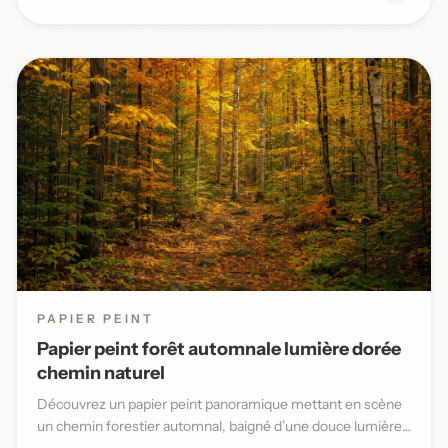
PAPIER PEINT
Papier peint forêt automnale lumière dorée
chemin naturel
Découvrez un papier peint panoramique mettant en scène
un chemin forestier automnal, baigné d’une douce lumière
dorée et...