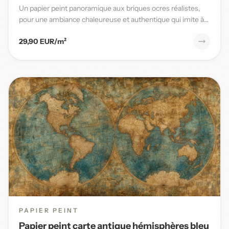
Un papier peint panoramique aux briques ocres réalistes,
pour une ambiance chaleureuse et authentique qui imite à
la per...
29,90 EUR/m²
PAPIER PEINT
Papier peint carte antique hémisphères bleu