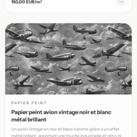
150,00 EUR/m²
PAPIER PEINT
Papier peint avion vintage noir et blanc
métal brillant
Un avion vintage en noir et blanc s’anime grâce à un effet
métal brillant, apportant une touche industrielle et rétro pl...