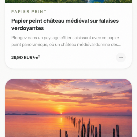
PAPIER PEINT
Papier peint château médiéval sur falaises
verdoyantes
Plongez dans un paysage côtier saisissant avec ce papier
peint panoramique, où un château médiéval domine des
falaises v...
29,90 EUR/m²