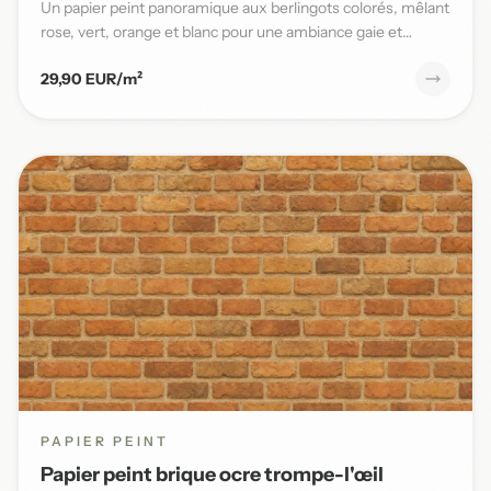
Un papier peint panoramique aux berlingots colorés, mêlant
rose, vert, orange et blanc pour une ambiance gaie et
pleine...
29,90 EUR/m²
PAPIER PEINT
Papier peint brique ocre trompe-l'œil