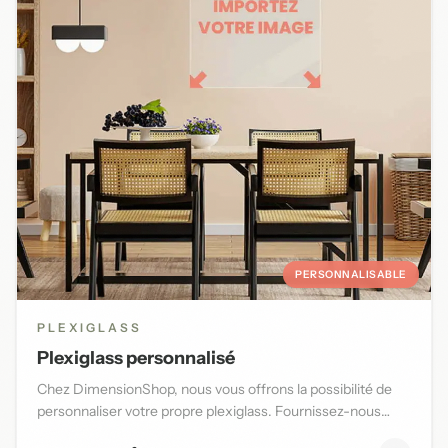
PERSONNALISABLE
PLEXIGLASS
Plexiglass personnalisé
Chez DimensionShop, nous vous offrons la possibilité de
personnaliser votre propre plexiglass. Fournissez-nous
l'image d...