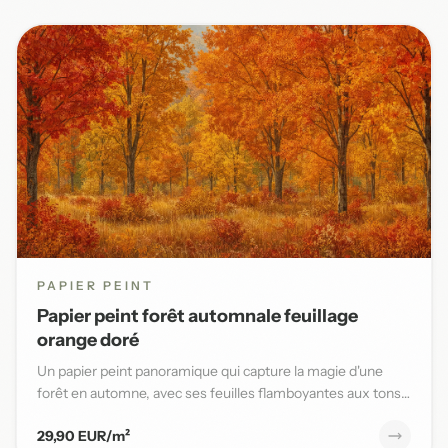
PAPIER PEINT
Papier peint forêt automnale feuillage
orange doré
Un papier peint panoramique qui capture la magie d'une
forêt en automne, avec ses feuilles flamboyantes aux tons
orange,...
29,90 EUR/m²