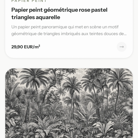
PAPIER PEINT
Papier peint géométrique rose pastel
triangles aquarelle
Un papier peint panoramique qui met en scène un motif
géométrique de triangles imbriqués aux teintes douces de
rose past...
29,90 EUR/m²