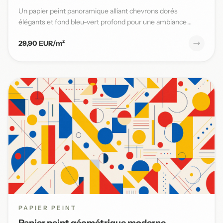
Un papier peint panoramique alliant chevrons dorés
élégants et fond bleu-vert profond pour une ambiance
moderne et sophi...
29,90 EUR/m²
PAPIER PEINT
Papier peint géométrique moderne