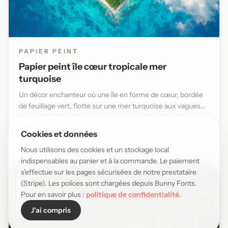
PAPIER PEINT
Papier peint île cœur tropicale mer
turquoise
Un décor enchanteur où une île en forme de cœur, bordée
de feuillage vert, flotte sur une mer turquoise aux vagues
douce...
29,90 EUR/m²
Cookies et données
Nous utilisons des cookies et un stockage local
indispensables au panier et à la commande. Le paiement
s'effectue sur les pages sécurisées de notre prestataire
(Stripe). Les polices sont chargées depuis Bunny Fonts.
Pour en savoir plus :
politique de confidentialité
.
J'ai compris