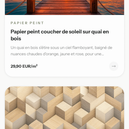
PAPIER PEINT
Papier peint coucher de soleil sur quai en
bois
Un quai en bois s'étire sous un ciel flamboyant, baigné de
nuances chaudes d'orange, jaune et rose, pour une
ambiance ma...
29,90 EUR/m²