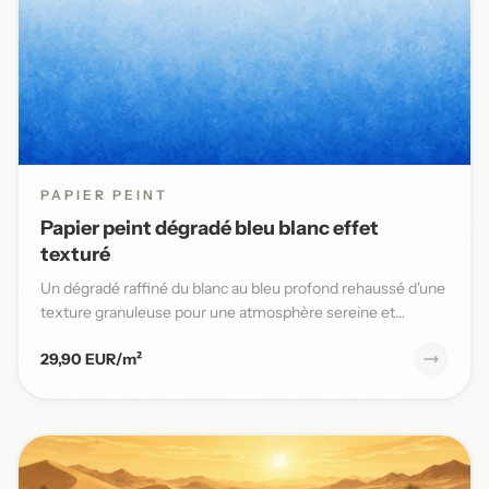
PAPIER PEINT
Papier peint dégradé bleu blanc effet
texturé
Un dégradé raffiné du blanc au bleu profond rehaussé d'une
texture granuleuse pour une atmosphère sereine et
élégante da...
29,90 EUR/m²