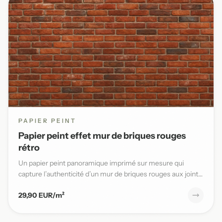
PAPIER PEINT
Papier peint effet mur de briques rouges
rétro
Un papier peint panoramique imprimé sur mesure qui
capture l’authenticité d’un mur de briques rouges aux joints
blancs,...
29,90 EUR/m²