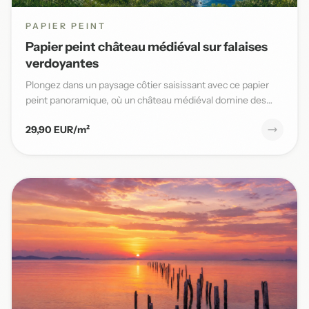
PAPIER PEINT
Papier peint château médiéval sur falaises
verdoyantes
Plongez dans un paysage côtier saisissant avec ce papier
peint panoramique, où un château médiéval domine des
falaises v...
29,90 EUR/m²