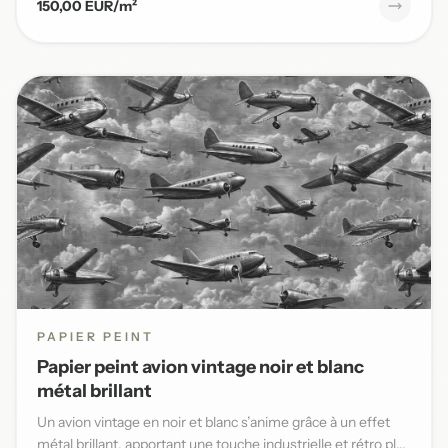
150,00 EUR/m²
PAPIER PEINT
Papier peint avion vintage noir et blanc
métal brillant
Un avion vintage en noir et blanc s’anime grâce à un effet
métal brillant, apportant une touche industrielle et rétro pl...