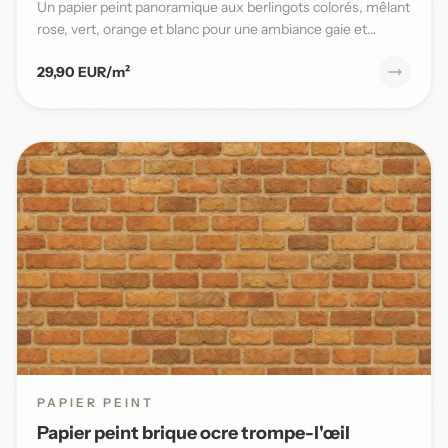
Un papier peint panoramique aux berlingots colorés, mêlant
rose, vert, orange et blanc pour une ambiance gaie et
pleine...
29,90 EUR/m²
PAPIER PEINT
Papier peint brique ocre trompe-l'œil