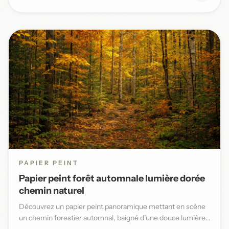
PAPIER PEINT
Papier peint forêt automnale lumière dorée
chemin naturel
Découvrez un papier peint panoramique mettant en scène
un chemin forestier automnal, baigné d’une douce lumière
dorée et...