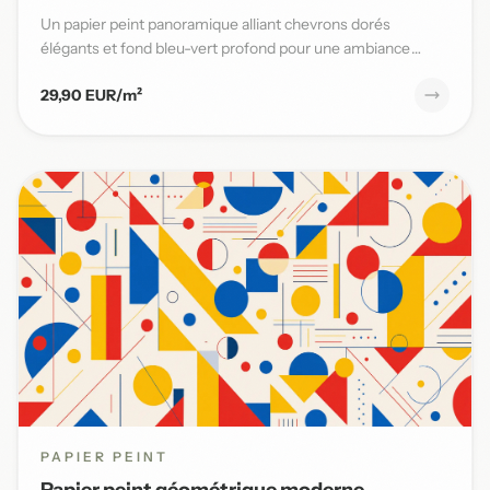
Un papier peint panoramique alliant chevrons dorés
élégants et fond bleu-vert profond pour une ambiance
moderne et sophi...
29,90 EUR/m²
PAPIER PEINT
Papier peint géométrique moderne