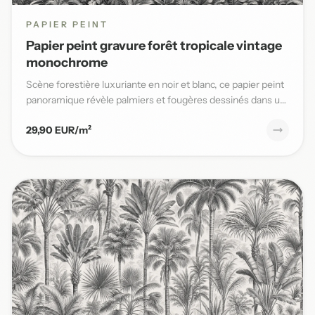
PAPIER PEINT
Papier peint gravure forêt tropicale vintage
monochrome
Scène forestière luxuriante en noir et blanc, ce papier peint
panoramique révèle palmiers et fougères dessinés dans un
s...
29,90 EUR/m²