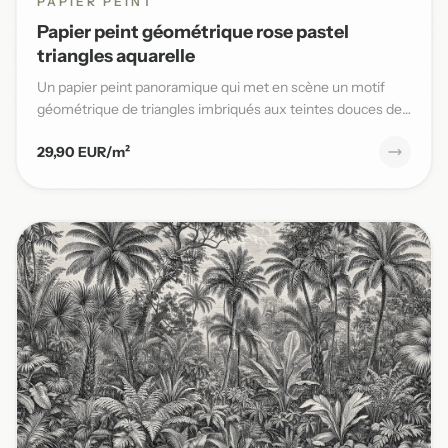
PAPIER PEINT
Papier peint géométrique rose pastel
triangles aquarelle
Un papier peint panoramique qui met en scène un motif
géométrique de triangles imbriqués aux teintes douces de
rose past...
29,90 EUR/m²