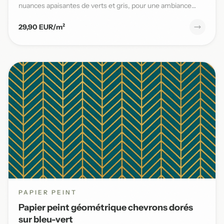
nuances apaisantes de verts et gris, pour une ambiance
naturelle et s...
29,90 EUR/m²
PAPIER PEINT
Papier peint géométrique chevrons dorés
sur bleu-vert