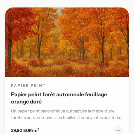
PAPIER PEINT
Papier peint forêt automnale feuillage
orange doré
Un papier peint panoramique qui capture la magie d'une
forêt en automne, avec ses feuilles flamboyantes aux tons
orange,...
29,90 EUR/m²