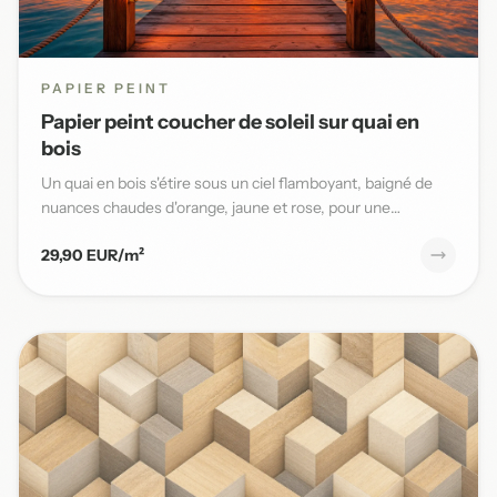
PAPIER PEINT
Papier peint coucher de soleil sur quai en
bois
Un quai en bois s'étire sous un ciel flamboyant, baigné de
nuances chaudes d'orange, jaune et rose, pour une
ambiance ma...
29,90 EUR/m²