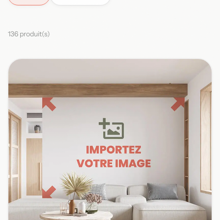
136 produit(s)