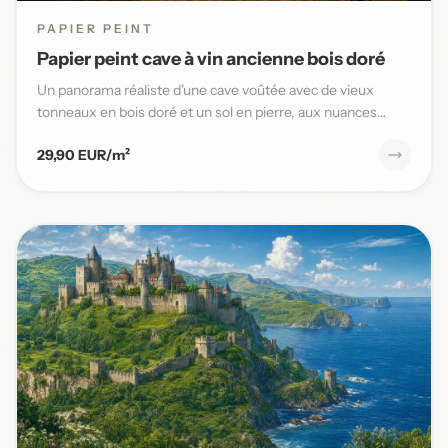
PAPIER PEINT
Papier peint cave à vin ancienne bois doré
Un panorama réaliste d'une cave voûtée avec de vieux
tonneaux en bois doré et un sol en pierre, aux nuances
chaudes et t...
29,90 EUR/m²