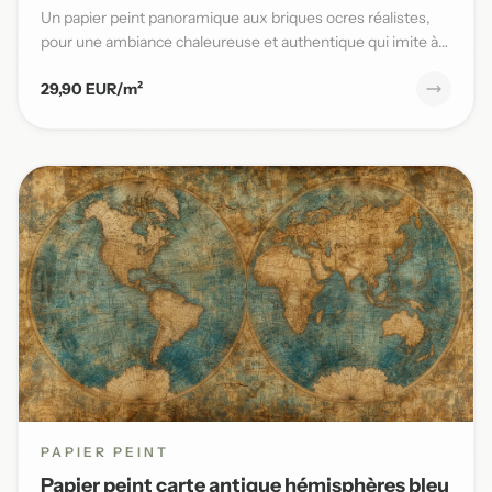
Un papier peint panoramique aux briques ocres réalistes,
pour une ambiance chaleureuse et authentique qui imite à
la per...
29,90 EUR/m²
PAPIER PEINT
Papier peint carte antique hémisphères bleu