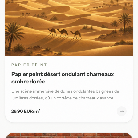
PAPIER PEINT
Papier peint désert ondulant chameaux
ombre dorée
Une scène immersive de dunes ondulantes baignées de
lumières dorées, où un cortège de chameaux avance
lentement sous un...
29,90 EUR/m²