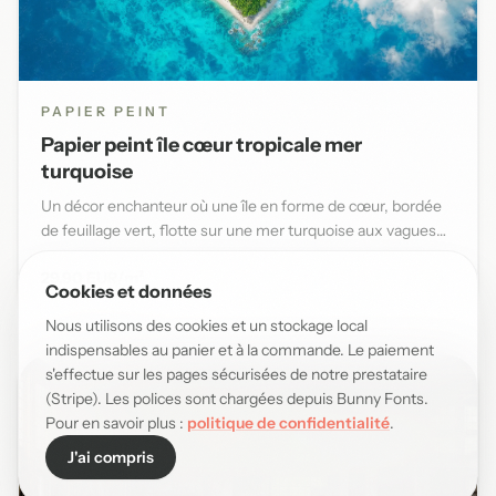
PAPIER PEINT
Papier peint île cœur tropicale mer
turquoise
Un décor enchanteur où une île en forme de cœur, bordée
de feuillage vert, flotte sur une mer turquoise aux vagues
douce...
29,90 EUR/m²
Cookies et données
Nous utilisons des cookies et un stockage local
indispensables au panier et à la commande. Le paiement
s'effectue sur les pages sécurisées de notre prestataire
(Stripe). Les polices sont chargées depuis Bunny Fonts.
Pour en savoir plus :
politique de confidentialité
.
J'ai compris