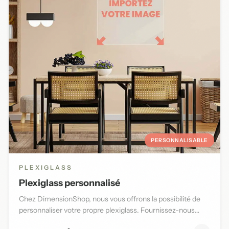
PERSONNALISABLE
PLEXIGLASS
Plexiglass personnalisé
Chez DimensionShop, nous vous offrons la possibilité de
personnaliser votre propre plexiglass. Fournissez-nous
l'image d...