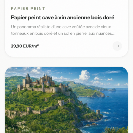
PAPIER PEINT
Papier peint cave à vin ancienne bois doré
Un panorama réaliste d'une cave voûtée avec de vieux
tonneaux en bois doré et un sol en pierre, aux nuances
chaudes et t...
29,90 EUR/m²