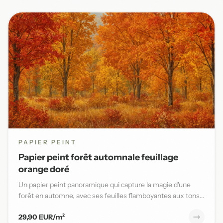
PAPIER PEINT
Papier peint forêt automnale feuillage
orange doré
Un papier peint panoramique qui capture la magie d'une
forêt en automne, avec ses feuilles flamboyantes aux tons
orange,...
29,90 EUR/m²