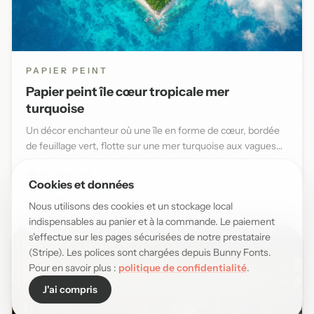
PAPIER PEINT
Papier peint île cœur tropicale mer
turquoise
Un décor enchanteur où une île en forme de cœur, bordée
de feuillage vert, flotte sur une mer turquoise aux vagues
douce...
29,90 EUR/m²
Cookies et données
Nous utilisons des cookies et un stockage local
indispensables au panier et à la commande. Le paiement
s'effectue sur les pages sécurisées de notre prestataire
(Stripe). Les polices sont chargées depuis Bunny Fonts.
Pour en savoir plus :
politique de confidentialité
.
J'ai compris