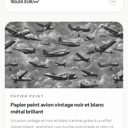
150,00 EUR/m²
PAPIER PEINT
Papier peint avion vintage noir et blanc
métal brillant
Un avion vintage en noir et blanc s’anime grâce à un effet
métal brillant, apportant une touche industrielle et rétro pl...