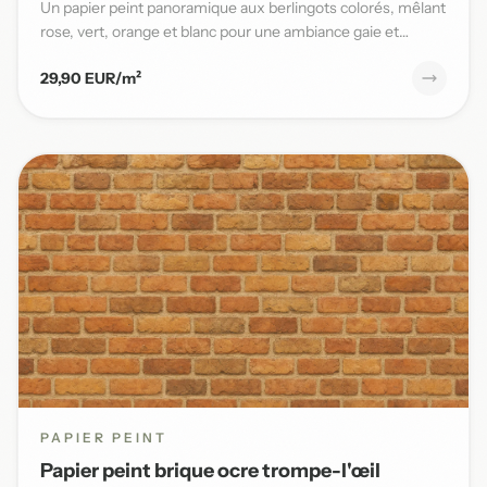
Un papier peint panoramique aux berlingots colorés, mêlant
rose, vert, orange et blanc pour une ambiance gaie et
pleine...
29,90 EUR/m²
PAPIER PEINT
Papier peint brique ocre trompe-l'œil