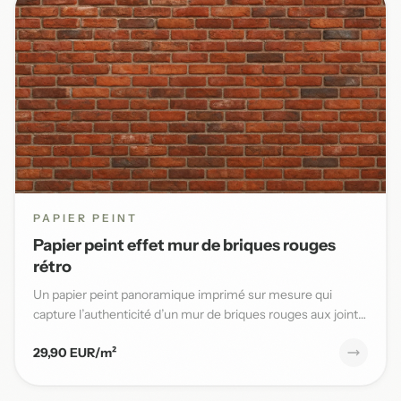
PAPIER PEINT
Papier peint effet mur de briques rouges
rétro
Un papier peint panoramique imprimé sur mesure qui
capture l’authenticité d’un mur de briques rouges aux joints
blancs,...
29,90 EUR/m²