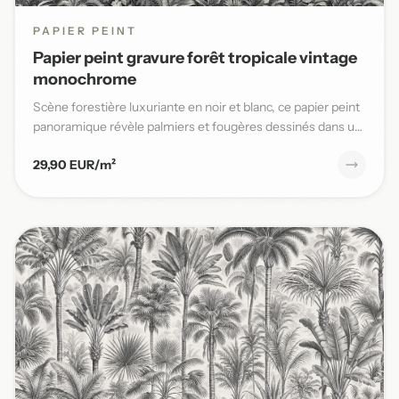
PAPIER PEINT
Papier peint gravure forêt tropicale vintage
monochrome
Scène forestière luxuriante en noir et blanc, ce papier peint
panoramique révèle palmiers et fougères dessinés dans un
s...
29,90 EUR/m²