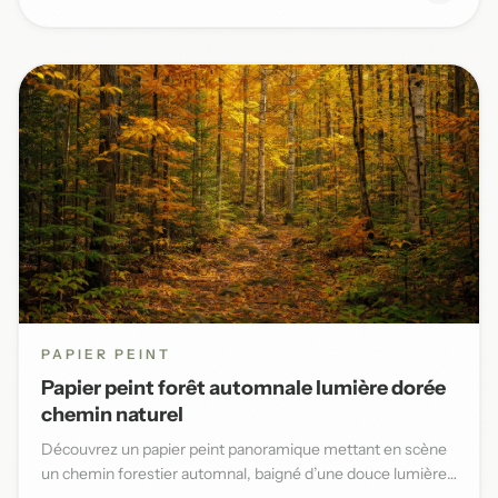
PAPIER PEINT
Papier peint forêt automnale lumière dorée
chemin naturel
Découvrez un papier peint panoramique mettant en scène
un chemin forestier automnal, baigné d’une douce lumière
dorée et...