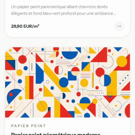
Un papier peint panoramique alliant chevrons dorés
élégants et fond bleu-vert profond pour une ambiance
moderne et sophi...
29,90 EUR/m²
PAPIER PEINT
Papier peint géométrique moderne