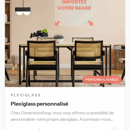
PERSONNALISABLE
PLEXIGLASS
Plexiglass personnalisé
Chez DimensionShop, nous vous offrons la possibilité de
personnaliser votre propre plexiglass. Fournissez-nous
l'image d...