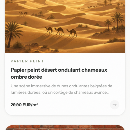
PAPIER PEINT
Papier peint désert ondulant chameaux
ombre dorée
Une scène immersive de dunes ondulantes baignées de
lumières dorées, où un cortège de chameaux avance
lentement sous un...
29,90 EUR/m²