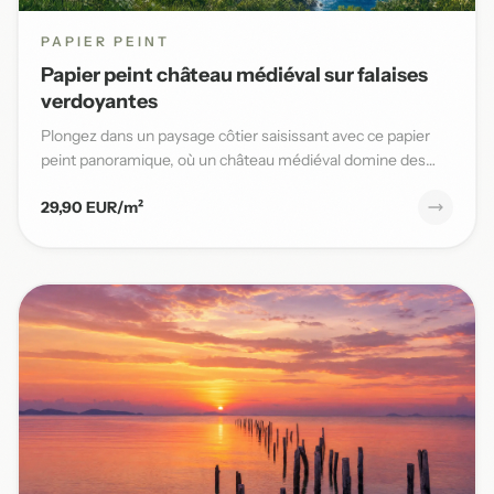
PAPIER PEINT
Papier peint château médiéval sur falaises
verdoyantes
Plongez dans un paysage côtier saisissant avec ce papier
peint panoramique, où un château médiéval domine des
falaises v...
29,90 EUR/m²