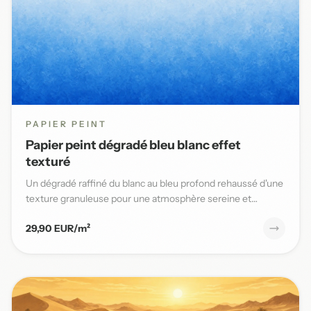
PAPIER PEINT
Papier peint dégradé bleu blanc effet
texturé
Un dégradé raffiné du blanc au bleu profond rehaussé d'une
texture granuleuse pour une atmosphère sereine et
élégante da...
29,90 EUR/m²