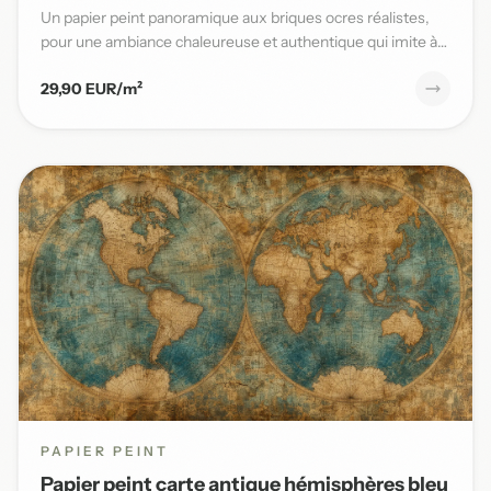
Un papier peint panoramique aux briques ocres réalistes,
pour une ambiance chaleureuse et authentique qui imite à
la per...
29,90 EUR/m²
PAPIER PEINT
Papier peint carte antique hémisphères bleu