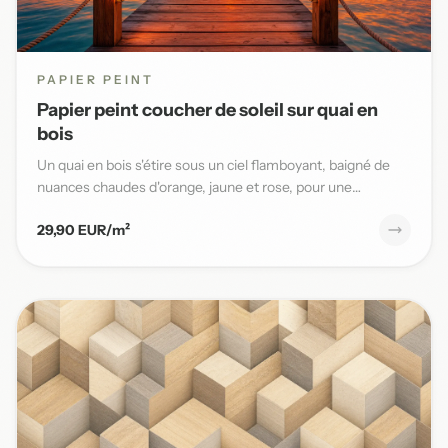
PAPIER PEINT
Papier peint coucher de soleil sur quai en
bois
Un quai en bois s'étire sous un ciel flamboyant, baigné de
nuances chaudes d'orange, jaune et rose, pour une
ambiance ma...
29,90 EUR/m²