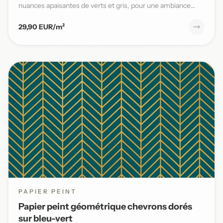
nuances apaisantes de verts et gris, pour une ambiance
naturelle et s...
29,90 EUR/m²
PAPIER PEINT
Papier peint géométrique chevrons dorés
sur bleu-vert