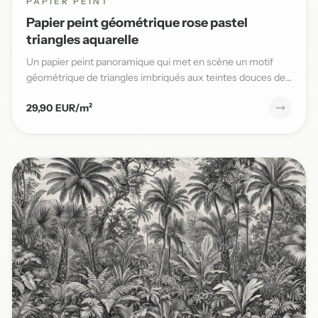
PAPIER PEINT
Papier peint géométrique rose pastel
triangles aquarelle
Un papier peint panoramique qui met en scène un motif
géométrique de triangles imbriqués aux teintes douces de
rose past...
29,90 EUR/m²