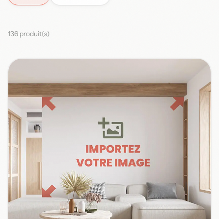
136 produit(s)