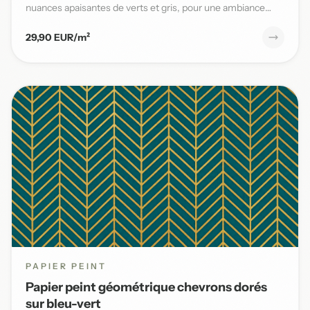
nuances apaisantes de verts et gris, pour une ambiance
naturelle et s...
29,90 EUR/m²
PAPIER PEINT
Papier peint géométrique chevrons dorés
sur bleu-vert