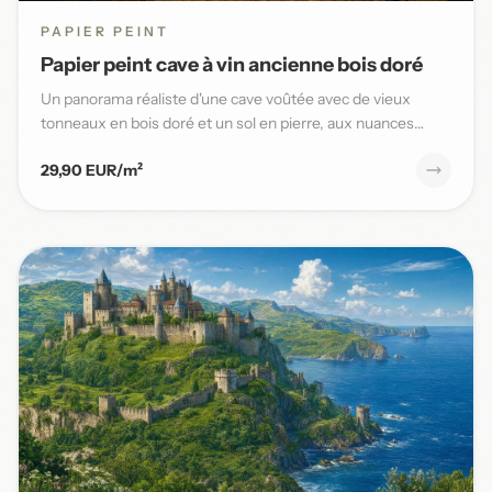
PAPIER PEINT
Papier peint cave à vin ancienne bois doré
Un panorama réaliste d'une cave voûtée avec de vieux
tonneaux en bois doré et un sol en pierre, aux nuances
chaudes et t...
29,90 EUR/m²