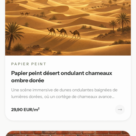
PAPIER PEINT
Papier peint désert ondulant chameaux
ombre dorée
Une scène immersive de dunes ondulantes baignées de
lumières dorées, où un cortège de chameaux avance
lentement sous un...
29,90 EUR/m²