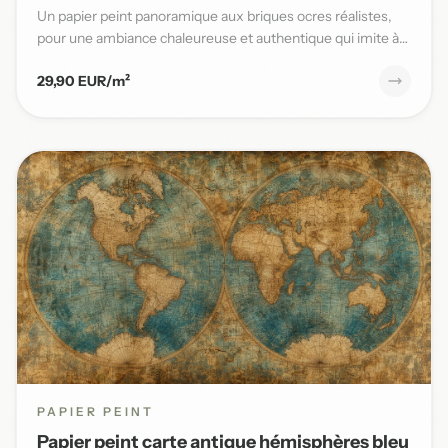
Un papier peint panoramique aux briques ocres réalistes,
pour une ambiance chaleureuse et authentique qui imite à
la per...
29,90 EUR/m²
PAPIER PEINT
Papier peint carte antique hémisphères bleu