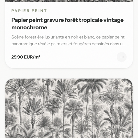
PAPIER PEINT
Papier peint gravure forêt tropicale vintage
monochrome
Scène forestière luxuriante en noir et blanc, ce papier peint
panoramique révèle palmiers et fougères dessinés dans un
s...
29,90 EUR/m²