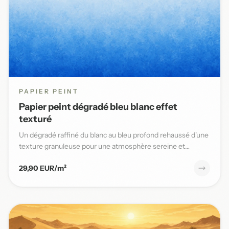
PAPIER PEINT
Papier peint dégradé bleu blanc effet
texturé
Un dégradé raffiné du blanc au bleu profond rehaussé d'une
texture granuleuse pour une atmosphère sereine et
élégante da...
29,90 EUR/m²