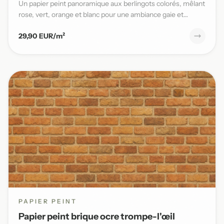
Un papier peint panoramique aux berlingots colorés, mêlant
rose, vert, orange et blanc pour une ambiance gaie et
pleine...
29,90 EUR/m²
PAPIER PEINT
Papier peint brique ocre trompe-l'œil