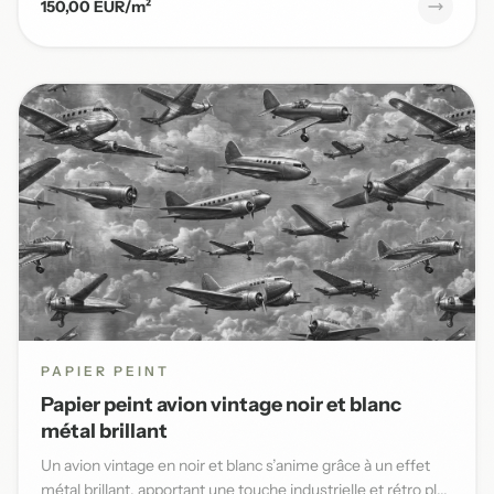
150,00 EUR/m²
PAPIER PEINT
Papier peint avion vintage noir et blanc
métal brillant
Un avion vintage en noir et blanc s’anime grâce à un effet
métal brillant, apportant une touche industrielle et rétro pl...