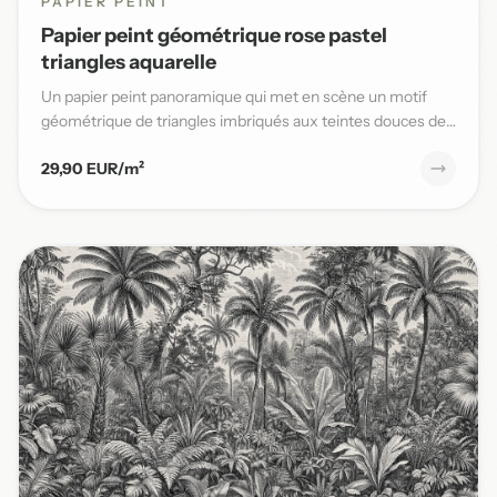
PAPIER PEINT
Papier peint géométrique rose pastel
triangles aquarelle
Un papier peint panoramique qui met en scène un motif
géométrique de triangles imbriqués aux teintes douces de
rose past...
29,90 EUR/m²