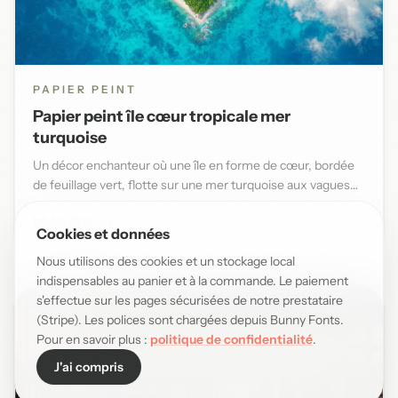
PAPIER PEINT
Papier peint île cœur tropicale mer
turquoise
Un décor enchanteur où une île en forme de cœur, bordée
de feuillage vert, flotte sur une mer turquoise aux vagues
douce...
29,90 EUR/m²
Cookies et données
Nous utilisons des cookies et un stockage local
indispensables au panier et à la commande. Le paiement
s'effectue sur les pages sécurisées de notre prestataire
(Stripe). Les polices sont chargées depuis Bunny Fonts.
Pour en savoir plus :
politique de confidentialité
.
J'ai compris