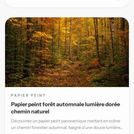
PAPIER PEINT
Papier peint forêt automnale lumière dorée
chemin naturel
Découvrez un papier peint panoramique mettant en scène
un chemin forestier automnal, baigné d’une douce lumière
dorée et...