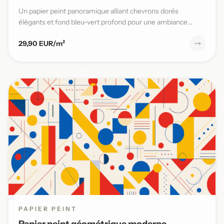
Un papier peint panoramique alliant chevrons dorés
élégants et fond bleu-vert profond pour une ambiance
moderne et sophi...
29,90 EUR/m²
PAPIER PEINT
Papier peint géométrique moderne