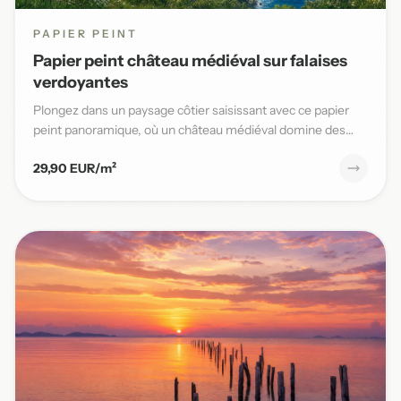
PAPIER PEINT
Papier peint château médiéval sur falaises
verdoyantes
Plongez dans un paysage côtier saisissant avec ce papier
peint panoramique, où un château médiéval domine des
falaises v...
29,90 EUR/m²