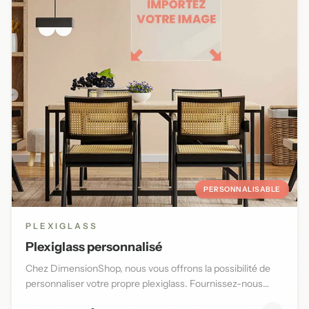
PERSONNALISABLE
PLEXIGLASS
Plexiglass personnalisé
Chez DimensionShop, nous vous offrons la possibilité de
personnaliser votre propre plexiglass. Fournissez-nous
l'image d...