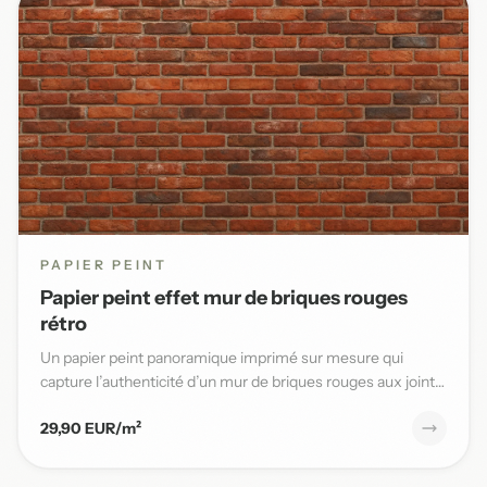
PAPIER PEINT
Papier peint effet mur de briques rouges
rétro
Un papier peint panoramique imprimé sur mesure qui
capture l’authenticité d’un mur de briques rouges aux joints
blancs,...
29,90 EUR/m²