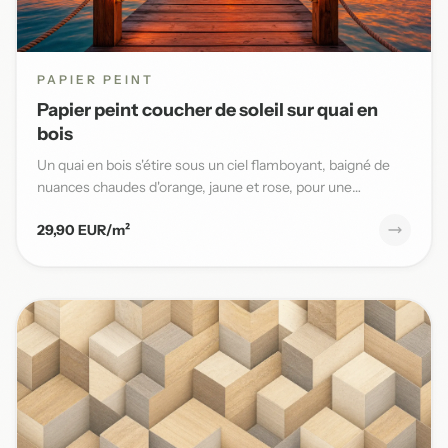
PAPIER PEINT
Papier peint coucher de soleil sur quai en
bois
Un quai en bois s'étire sous un ciel flamboyant, baigné de
nuances chaudes d'orange, jaune et rose, pour une
ambiance ma...
29,90 EUR/m²