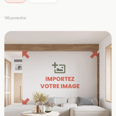
136 produit(s)