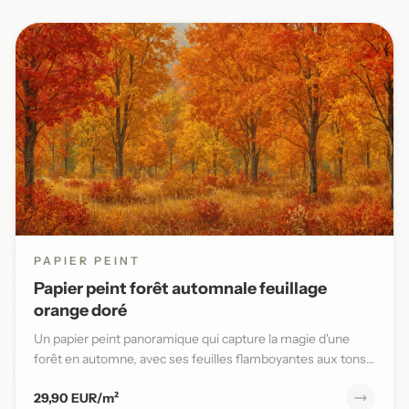
PAPIER PEINT
Papier peint forêt automnale feuillage
orange doré
Un papier peint panoramique qui capture la magie d'une
forêt en automne, avec ses feuilles flamboyantes aux tons
orange,...
29,90 EUR/m²