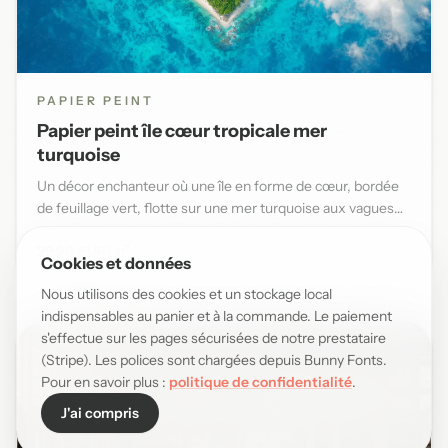
PAPIER PEINT
Papier peint île cœur tropicale mer
turquoise
Un décor enchanteur où une île en forme de cœur, bordée
de feuillage vert, flotte sur une mer turquoise aux vagues
douce...
29,90 EUR/m²
Cookies et données
Nous utilisons des cookies et un stockage local
indispensables au panier et à la commande. Le paiement
s'effectue sur les pages sécurisées de notre prestataire
(Stripe). Les polices sont chargées depuis Bunny Fonts.
Pour en savoir plus :
politique de confidentialité
.
J'ai compris