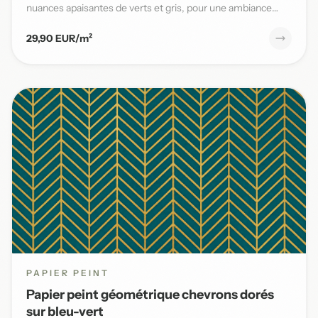
nuances apaisantes de verts et gris, pour une ambiance
naturelle et s...
29,90 EUR/m²
PAPIER PEINT
Papier peint géométrique chevrons dorés
sur bleu-vert