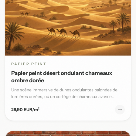
PAPIER PEINT
Papier peint désert ondulant chameaux
ombre dorée
Une scène immersive de dunes ondulantes baignées de
lumières dorées, où un cortège de chameaux avance
lentement sous un...
29,90 EUR/m²