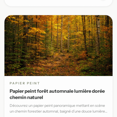
PAPIER PEINT
Papier peint forêt automnale lumière dorée
chemin naturel
Découvrez un papier peint panoramique mettant en scène
un chemin forestier automnal, baigné d’une douce lumière
dorée et...