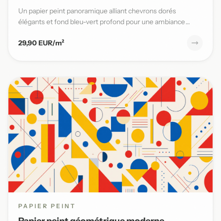
Un papier peint panoramique alliant chevrons dorés
élégants et fond bleu-vert profond pour une ambiance
moderne et sophi...
29,90 EUR/m²
PAPIER PEINT
Papier peint géométrique moderne