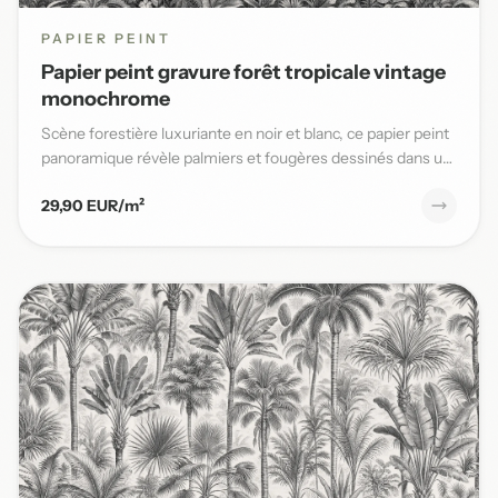
PAPIER PEINT
Papier peint gravure forêt tropicale vintage
monochrome
Scène forestière luxuriante en noir et blanc, ce papier peint
panoramique révèle palmiers et fougères dessinés dans un
s...
29,90 EUR/m²