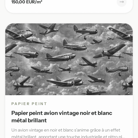
150,00 EUR/m²
PAPIER PEINT
Papier peint avion vintage noir et blanc
métal brillant
Un avion vintage en noir et blanc s’anime grâce à un effet
métal brillant, apportant une touche industrielle et rétro pl...