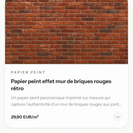
PAPIER PEINT
Papier peint effet mur de briques rouges
rétro
Un papier peint panoramique imprimé sur mesure qui
capture l’authenticité d’un mur de briques rouges aux joints
blancs,...
29,90 EUR/m²