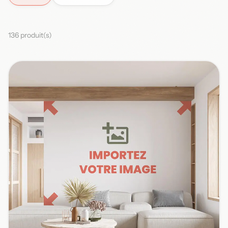
136 produit(s)