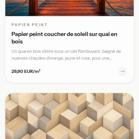
PAPIER PEINT
Papier peint coucher de soleil sur quai en
bois
Un quai en bois s'étire sous un ciel flamboyant, baigné de
nuances chaudes d'orange, jaune et rose, pour une
ambiance ma...
29,90 EUR/m²