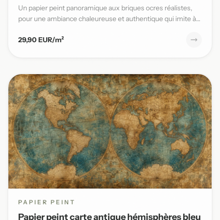
Un papier peint panoramique aux briques ocres réalistes,
pour une ambiance chaleureuse et authentique qui imite à
la per...
29,90 EUR/m²
PAPIER PEINT
Papier peint carte antique hémisphères bleu