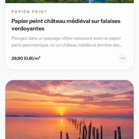
PAPIER PEINT
Papier peint château médiéval sur falaises
verdoyantes
Plongez dans un paysage côtier saisissant avec ce papier
peint panoramique, où un château médiéval domine des
falaises v...
29,90 EUR/m²