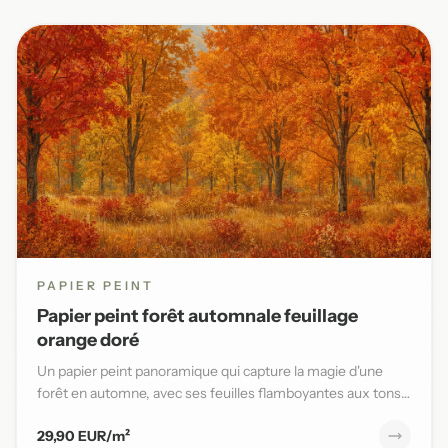
PAPIER PEINT
Papier peint forêt automnale feuillage
orange doré
Un papier peint panoramique qui capture la magie d'une
forêt en automne, avec ses feuilles flamboyantes aux tons
orange,...
29,90 EUR/m²