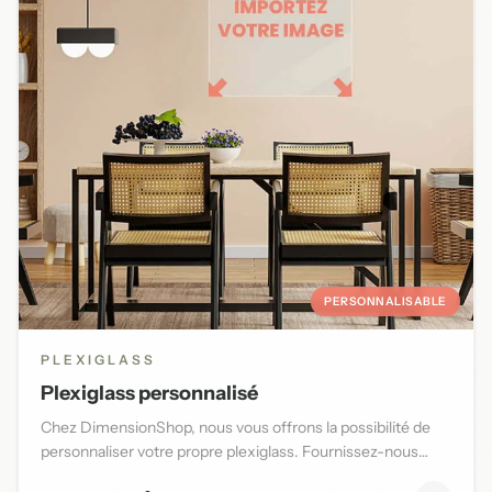
PERSONNALISABLE
PLEXIGLASS
Plexiglass personnalisé
Chez DimensionShop, nous vous offrons la possibilité de
personnaliser votre propre plexiglass. Fournissez-nous
l'image d...