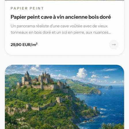
PAPIER PEINT
Papier peint cave à vin ancienne bois doré
Un panorama réaliste d'une cave voûtée avec de vieux
tonneaux en bois doré et un sol en pierre, aux nuances
chaudes et t...
29,90 EUR/m²