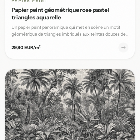
PAPIER PEINT
Papier peint géométrique rose pastel
triangles aquarelle
Un papier peint panoramique qui met en scène un motif
géométrique de triangles imbriqués aux teintes douces de
rose past...
29,90 EUR/m²