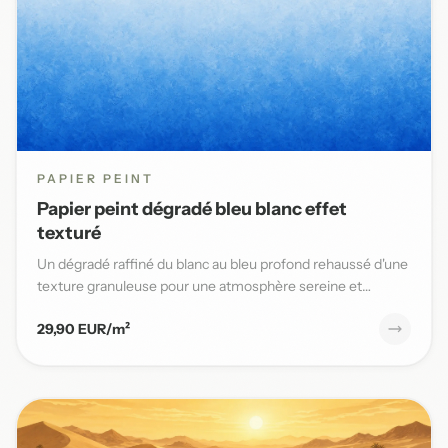
PAPIER PEINT
Papier peint dégradé bleu blanc effet
texturé
Un dégradé raffiné du blanc au bleu profond rehaussé d'une
texture granuleuse pour une atmosphère sereine et
élégante da...
29,90 EUR/m²