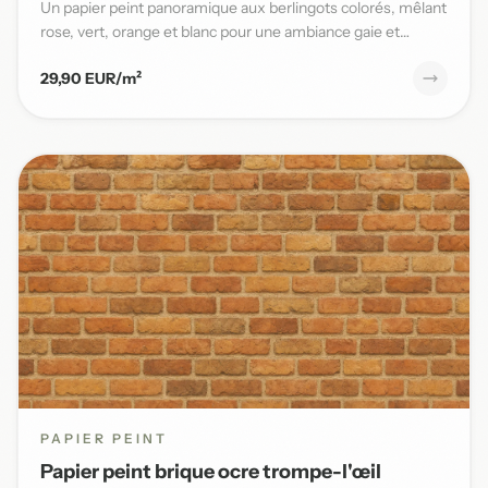
Un papier peint panoramique aux berlingots colorés, mêlant
rose, vert, orange et blanc pour une ambiance gaie et
pleine...
29,90 EUR/m²
PAPIER PEINT
Papier peint brique ocre trompe-l'œil