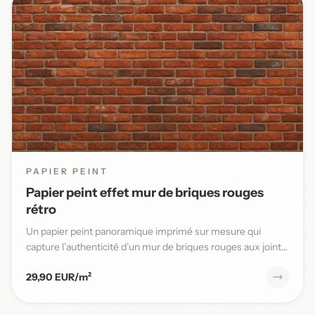
PAPIER PEINT
Papier peint effet mur de briques rouges
rétro
Un papier peint panoramique imprimé sur mesure qui
capture l’authenticité d’un mur de briques rouges aux joints
blancs,...
29,90 EUR/m²