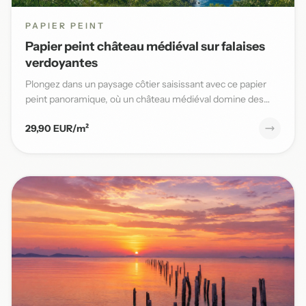
PAPIER PEINT
Papier peint château médiéval sur falaises
verdoyantes
Plongez dans un paysage côtier saisissant avec ce papier
peint panoramique, où un château médiéval domine des
falaises v...
29,90 EUR/m²