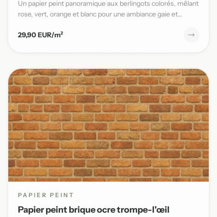
Un papier peint panoramique aux berlingots colorés, mêlant
rose, vert, orange et blanc pour une ambiance gaie et
pleine...
29,90 EUR/m²
PAPIER PEINT
Papier peint brique ocre trompe-l'œil