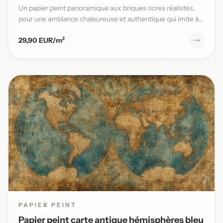
Un papier peint panoramique aux briques ocres réalistes,
pour une ambiance chaleureuse et authentique qui imite à
la per...
29,90 EUR/m²
PAPIER PEINT
Papier peint carte antique hémisphères bleu