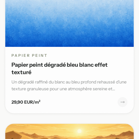
PAPIER PEINT
Papier peint dégradé bleu blanc effet
texturé
Un dégradé raffiné du blanc au bleu profond rehaussé d'une
texture granuleuse pour une atmosphère sereine et
élégante da...
29,90 EUR/m²