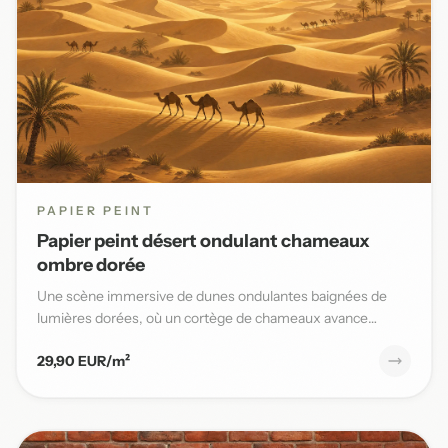
PAPIER PEINT
Papier peint désert ondulant chameaux
ombre dorée
Une scène immersive de dunes ondulantes baignées de
lumières dorées, où un cortège de chameaux avance
lentement sous un...
29,90 EUR/m²