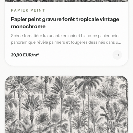
PAPIER PEINT
Papier peint gravure forêt tropicale vintage
monochrome
Scène forestière luxuriante en noir et blanc, ce papier peint
panoramique révèle palmiers et fougères dessinés dans un
s...
29,90 EUR/m²