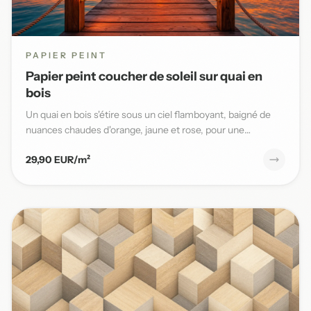
PAPIER PEINT
Papier peint coucher de soleil sur quai en
bois
Un quai en bois s'étire sous un ciel flamboyant, baigné de
nuances chaudes d'orange, jaune et rose, pour une
ambiance ma...
29,90 EUR/m²