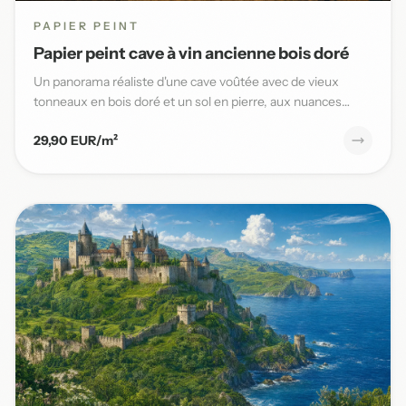
PAPIER PEINT
Papier peint cave à vin ancienne bois doré
Un panorama réaliste d'une cave voûtée avec de vieux
tonneaux en bois doré et un sol en pierre, aux nuances
chaudes et t...
29,90 EUR/m²