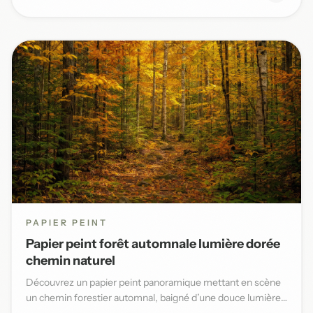
PAPIER PEINT
Papier peint forêt automnale lumière dorée
chemin naturel
Découvrez un papier peint panoramique mettant en scène
un chemin forestier automnal, baigné d’une douce lumière
dorée et...