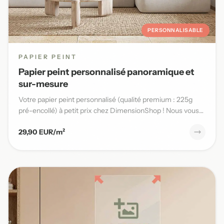
PERSONNALISABLE
PAPIER PEINT
Papier peint personnalisé panoramique et
sur-mesure
Votre papier peint personnalisé (qualité premium : 225g
pré-encollé) à petit prix chez DimensionShop ! Nous vous
offrons...
29,90 EUR/m²