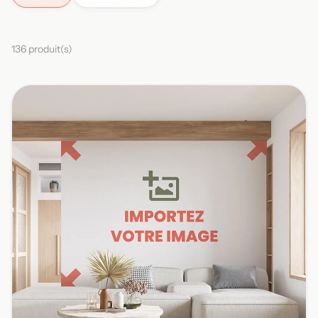
136 produit(s)