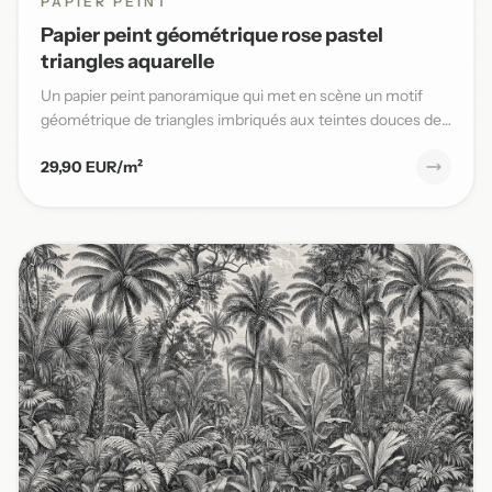
PAPIER PEINT
Papier peint géométrique rose pastel
triangles aquarelle
Un papier peint panoramique qui met en scène un motif
géométrique de triangles imbriqués aux teintes douces de
rose past...
29,90 EUR/m²