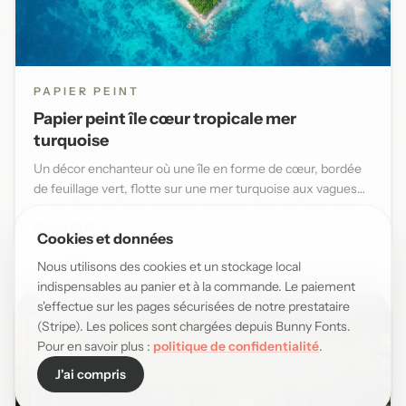
PAPIER PEINT
Papier peint île cœur tropicale mer
turquoise
Un décor enchanteur où une île en forme de cœur, bordée
de feuillage vert, flotte sur une mer turquoise aux vagues
douce...
29,90 EUR/m²
Cookies et données
Nous utilisons des cookies et un stockage local
indispensables au panier et à la commande. Le paiement
s'effectue sur les pages sécurisées de notre prestataire
(Stripe). Les polices sont chargées depuis Bunny Fonts.
Pour en savoir plus :
politique de confidentialité
.
J'ai compris