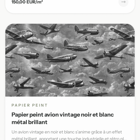
150,00 EUR/m²
PAPIER PEINT
Papier peint avion vintage noir et blanc
métal brillant
Un avion vintage en noir et blanc s’anime grâce à un effet
métal brillant, apportant une touche industrielle et rétro pl...