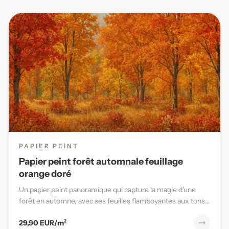
PAPIER PEINT
Papier peint forêt automnale feuillage
orange doré
Un papier peint panoramique qui capture la magie d'une
forêt en automne, avec ses feuilles flamboyantes aux tons
orange,...
29,90 EUR/m²