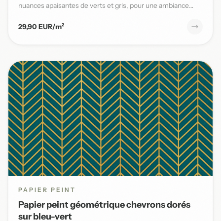
nuances apaisantes de verts et gris, pour une ambiance
naturelle et s...
29,90 EUR/m²
PAPIER PEINT
Papier peint géométrique chevrons dorés
sur bleu-vert