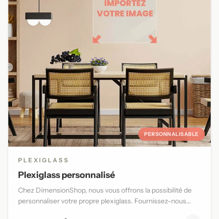
PERSONNALISABLE
PLEXIGLASS
Plexiglass personnalisé
Chez DimensionShop, nous vous offrons la possibilité de
personnaliser votre propre plexiglass. Fournissez-nous
l'image d...