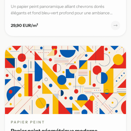
Un papier peint panoramique alliant chevrons dorés
élégants et fond bleu-vert profond pour une ambiance
moderne et sophi...
29,90 EUR/m²
PAPIER PEINT
Papier peint géométrique moderne