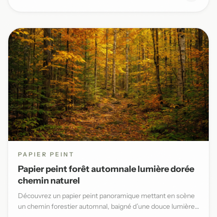
PAPIER PEINT
Papier peint forêt automnale lumière dorée
chemin naturel
Découvrez un papier peint panoramique mettant en scène
un chemin forestier automnal, baigné d’une douce lumière
dorée et...