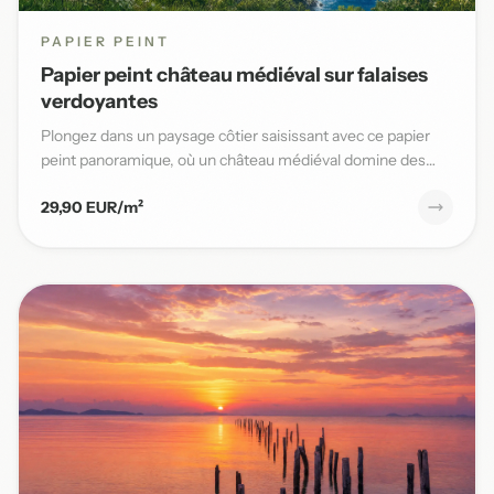
PAPIER PEINT
Papier peint château médiéval sur falaises
verdoyantes
Plongez dans un paysage côtier saisissant avec ce papier
peint panoramique, où un château médiéval domine des
falaises v...
29,90 EUR/m²