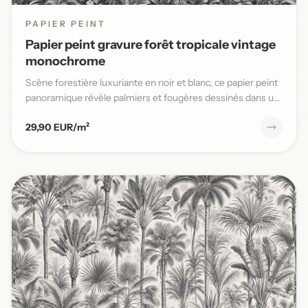
PAPIER PEINT
Papier peint gravure forêt tropicale vintage
monochrome
Scène forestière luxuriante en noir et blanc, ce papier peint
panoramique révèle palmiers et fougères dessinés dans un
s...
29,90 EUR/m²