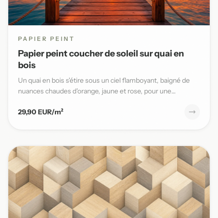
PAPIER PEINT
Papier peint coucher de soleil sur quai en
bois
Un quai en bois s'étire sous un ciel flamboyant, baigné de
nuances chaudes d'orange, jaune et rose, pour une
ambiance ma...
29,90 EUR/m²