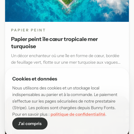
PAPIER PEINT
Papier peint île cœur tropicale mer
turquoise
Un décor enchanteur où une île en forme de cœur, bordée
de feuillage vert, flotte sur une mer turquoise aux vagues
douce...
29,90 EUR/m²
Cookies et données
Nous utilisons des cookies et un stockage local
indispensables au panier et à la commande. Le paiement
s'effectue sur les pages sécurisées de notre prestataire
(Stripe). Les polices sont chargées depuis Bunny Fonts.
Pour en savoir plus :
politique de confidentialité
.
J'ai compris