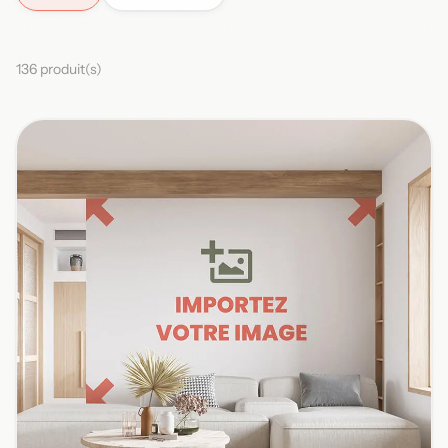
136 produit(s)