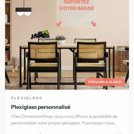
PERSONNALISABLE
PLEXIGLASS
Plexiglass personnalisé
Chez DimensionShop, nous vous offrons la possibilité de
personnaliser votre propre plexiglass. Fournissez-nous
l'image d...