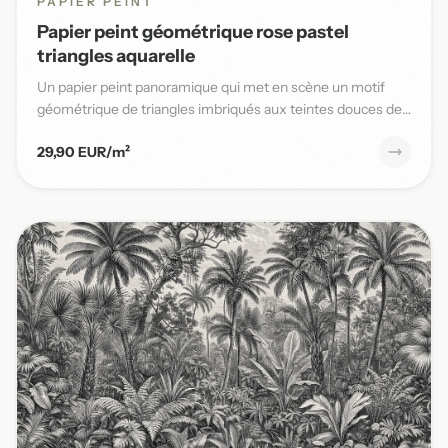
PAPIER PEINT
Papier peint géométrique rose pastel
triangles aquarelle
Un papier peint panoramique qui met en scène un motif
géométrique de triangles imbriqués aux teintes douces de
rose past...
29,90 EUR/m²