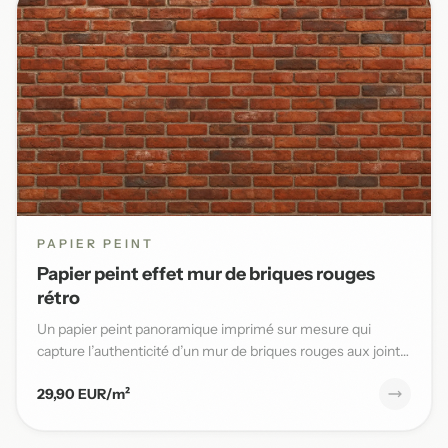
PAPIER PEINT
Papier peint effet mur de briques rouges
rétro
Un papier peint panoramique imprimé sur mesure qui
capture l’authenticité d’un mur de briques rouges aux joints
blancs,...
29,90 EUR/m²