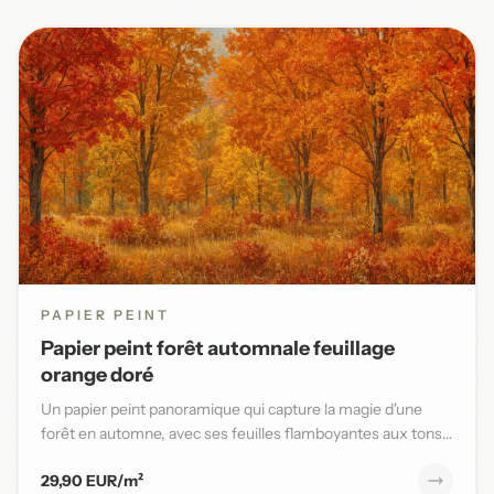
PAPIER PEINT
Papier peint forêt automnale feuillage
orange doré
Un papier peint panoramique qui capture la magie d'une
forêt en automne, avec ses feuilles flamboyantes aux tons
orange,...
29,90 EUR/m²