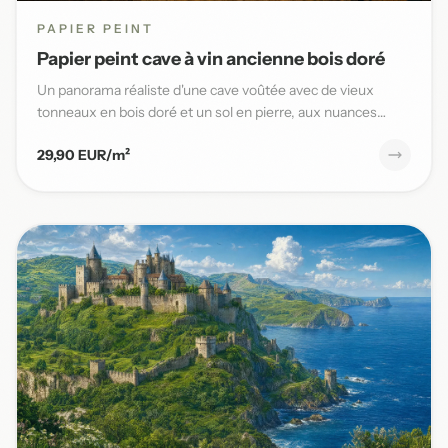
PAPIER PEINT
Papier peint cave à vin ancienne bois doré
Un panorama réaliste d'une cave voûtée avec de vieux
tonneaux en bois doré et un sol en pierre, aux nuances
chaudes et t...
29,90 EUR/m²