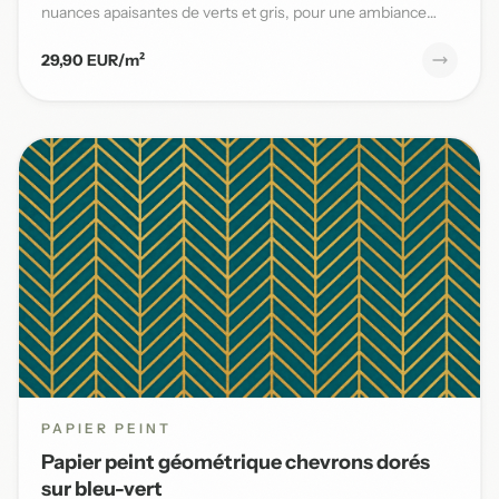
nuances apaisantes de verts et gris, pour une ambiance
naturelle et s...
29,90 EUR/m²
PAPIER PEINT
Papier peint géométrique chevrons dorés
sur bleu-vert