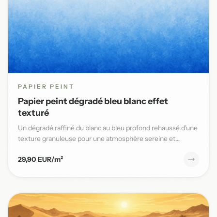
PAPIER PEINT
Papier peint dégradé bleu blanc effet
texturé
Un dégradé raffiné du blanc au bleu profond rehaussé d'une
texture granuleuse pour une atmosphère sereine et
élégante da...
29,90 EUR/m²