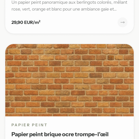
Un papier peint panoramique aux berlingots colorés, mêlant
rose, vert, orange et blanc pour une ambiance gaie et
pleine...
29,90 EUR/m²
PAPIER PEINT
Papier peint brique ocre trompe-l'œil