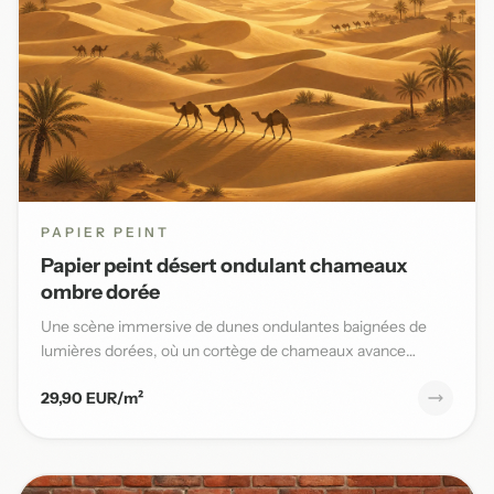
PAPIER PEINT
Papier peint désert ondulant chameaux
ombre dorée
Une scène immersive de dunes ondulantes baignées de
lumières dorées, où un cortège de chameaux avance
lentement sous un...
29,90 EUR/m²