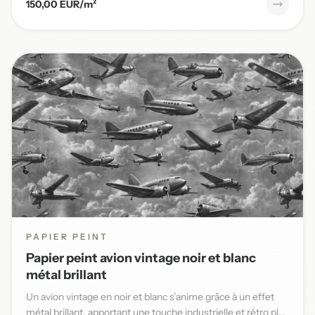
150,00 EUR/m²
PAPIER PEINT
Papier peint avion vintage noir et blanc
métal brillant
Un avion vintage en noir et blanc s’anime grâce à un effet
métal brillant, apportant une touche industrielle et rétro pl...