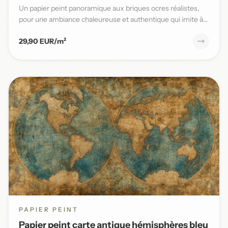
Un papier peint panoramique aux briques ocres réalistes,
pour une ambiance chaleureuse et authentique qui imite à
la per...
29,90 EUR/m²
PAPIER PEINT
Papier peint carte antique hémisphères bleu