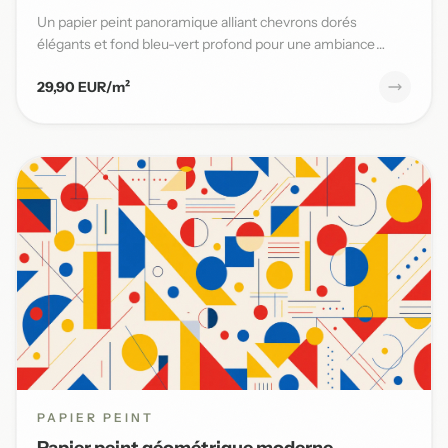
Un papier peint panoramique alliant chevrons dorés
élégants et fond bleu-vert profond pour une ambiance
moderne et sophi...
29,90 EUR/m²
PAPIER PEINT
Papier peint géométrique moderne