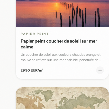
PAPIER PEINT
Papier peint coucher de soleil sur mer
calme
Un coucher de soleil aux couleurs chaudes orange et
mauve se reflète sur une mer paisible, ponctuée de
poteaux en bois,...
29,90 EUR/m²