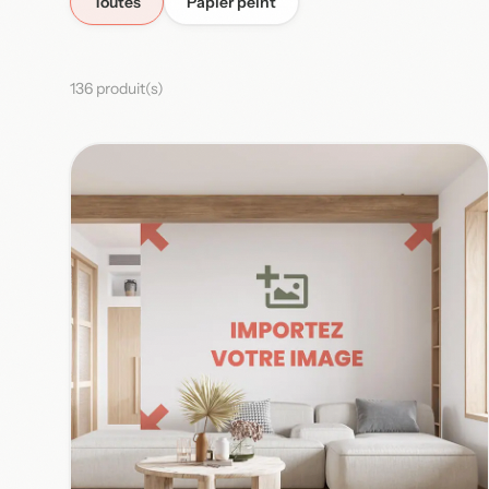
Toutes
Papier peint
136 produit(s)