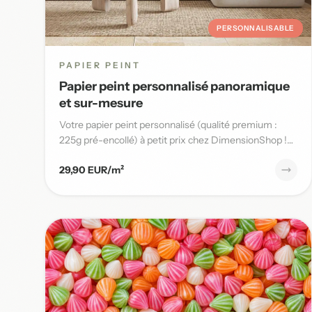
PERSONNALISABLE
PAPIER PEINT
Papier peint personnalisé panoramique
et sur-mesure
Votre papier peint personnalisé (qualité premium :
225g pré-encollé) à petit prix chez DimensionShop !
Nous vous offrons...
29,90 EUR/m²