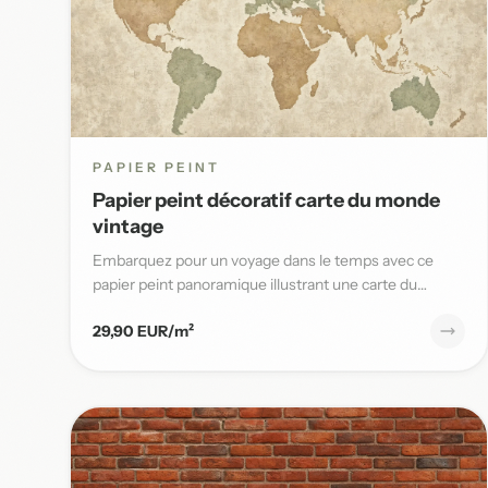
PAPIER PEINT
Papier peint décoratif carte du monde
vintage
Embarquez pour un voyage dans le temps avec ce
papier peint panoramique illustrant une carte du
monde vintage aux teinte...
29,90 EUR/m²