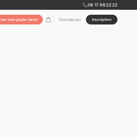
06 17 98 22 22
Connexion
réer mon papier peint
Inscription