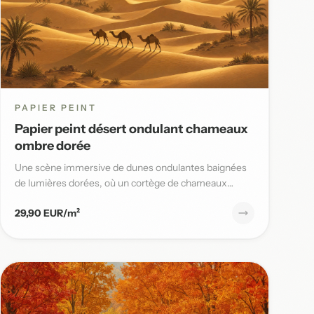
PAPIER PEINT
Papier peint désert ondulant chameaux
ombre dorée
Une scène immersive de dunes ondulantes baignées
de lumières dorées, où un cortège de chameaux
avance lentement sous un...
29,90 EUR/m²