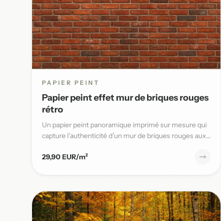
PAPIER PEINT
Papier peint effet mur de briques rouges
rétro
Un papier peint panoramique imprimé sur mesure qui
capture l’authenticité d’un mur de briques rouges aux
joints blancs,...
29,90 EUR/m²