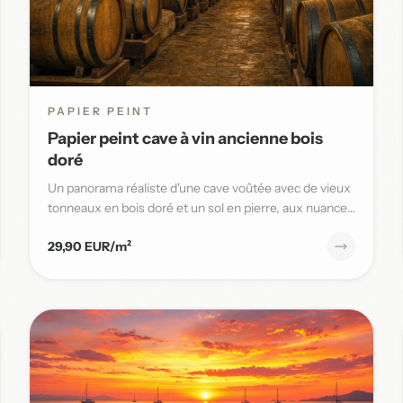
PAPIER PEINT
Papier peint cave à vin ancienne bois
doré
Un panorama réaliste d'une cave voûtée avec de vieux
tonneaux en bois doré et un sol en pierre, aux nuances
chaudes et t...
29,90 EUR/m²