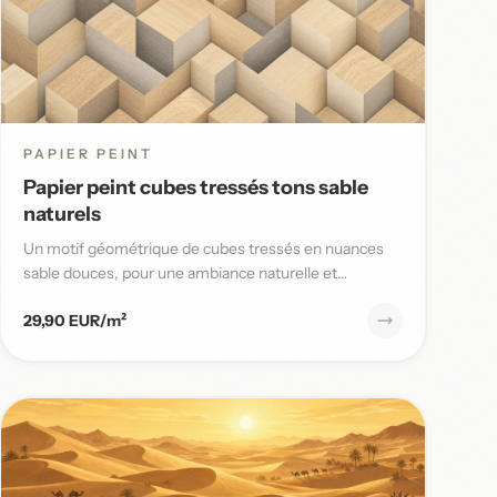
PAPIER PEINT
Papier peint cubes tressés tons sable
naturels
Un motif géométrique de cubes tressés en nuances
sable douces, pour une ambiance naturelle et
contemporaine, parfaite po...
29,90 EUR/m²