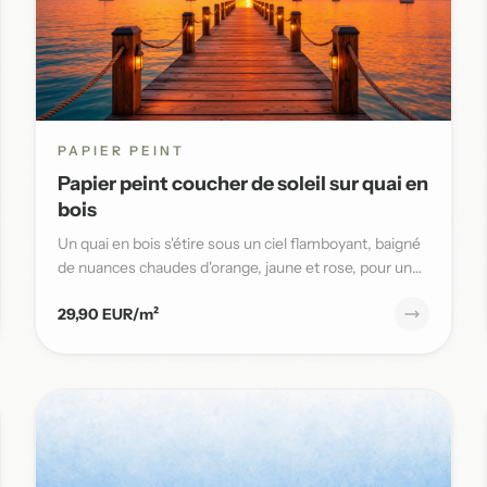
PAPIER PEINT
Papier peint coucher de soleil sur quai en
bois
Un quai en bois s'étire sous un ciel flamboyant, baigné
de nuances chaudes d'orange, jaune et rose, pour une
ambiance ma...
29,90 EUR/m²