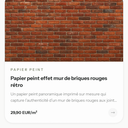
PAPIER PEINT
Papier peint effet mur de briques rouges
rétro
Un papier peint panoramique imprimé sur mesure qui
capture l’authenticité d’un mur de briques rouges aux joints
blancs,...
29,90 EUR/m²