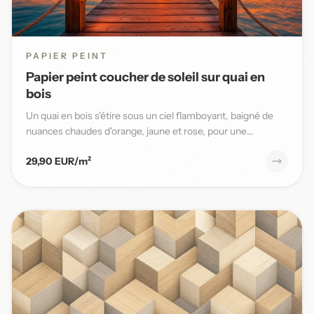
PAPIER PEINT
Papier peint coucher de soleil sur quai en
bois
Un quai en bois s'étire sous un ciel flamboyant, baigné de
nuances chaudes d'orange, jaune et rose, pour une
ambiance ma...
29,90 EUR/m²