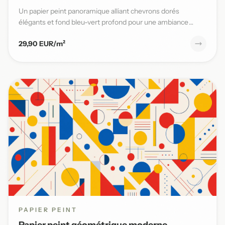
Un papier peint panoramique alliant chevrons dorés
élégants et fond bleu-vert profond pour une ambiance
moderne et sophi...
29,90 EUR/m²
PAPIER PEINT
Papier peint géométrique moderne