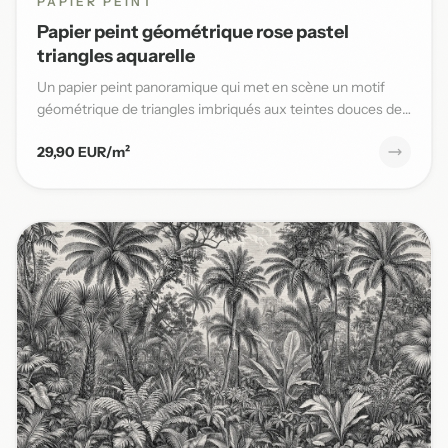
PAPIER PEINT
Papier peint géométrique rose pastel
triangles aquarelle
Un papier peint panoramique qui met en scène un motif
géométrique de triangles imbriqués aux teintes douces de
rose past...
29,90 EUR/m²