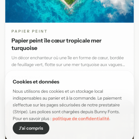
PAPIER PEINT
Papier peint île cœur tropicale mer
turquoise
Un décor enchanteur où une île en forme de cœur, bordée
de feuillage vert, flotte sur une mer turquoise aux vagues
douce...
29,90 EUR/m²
Cookies et données
Nous utilisons des cookies et un stockage local
indispensables au panier et à la commande. Le paiement
s'effectue sur les pages sécurisées de notre prestataire
(Stripe). Les polices sont chargées depuis Bunny Fonts.
Pour en savoir plus :
politique de confidentialité
.
J'ai compris