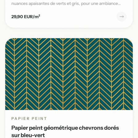
nuances apaisantes de verts et gris, pour une ambiance
naturelle et s...
29,90 EUR/m²
PAPIER PEINT
Papier peint géométrique chevrons dorés
sur bleu-vert