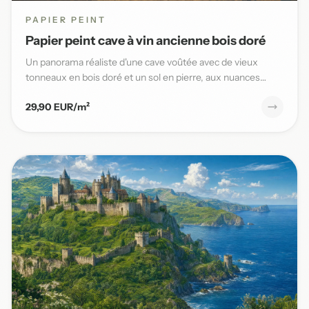
PAPIER PEINT
Papier peint cave à vin ancienne bois doré
Un panorama réaliste d'une cave voûtée avec de vieux
tonneaux en bois doré et un sol en pierre, aux nuances
chaudes et t...
29,90 EUR/m²