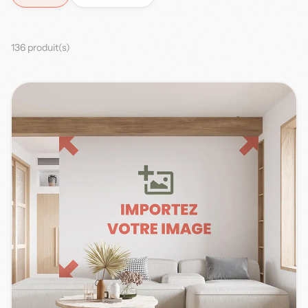
136 produit(s)