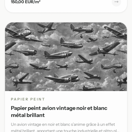
150,00 EUR/m²
PAPIER PEINT
Papier peint avion vintage noir et blanc
métal brillant
Un avion vintage en noir et blanc s’anime grâce à un effet
métal brillant, apportant une touche industrielle et rétro pl...