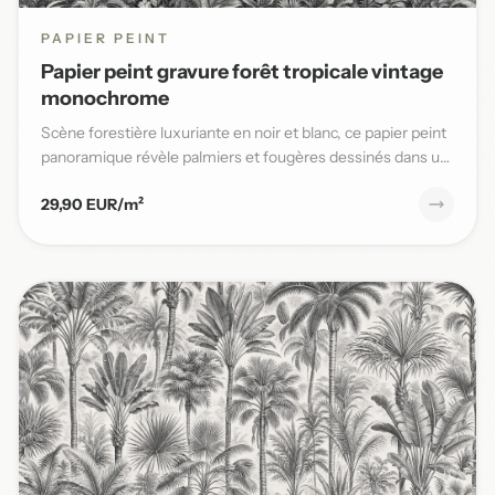
PAPIER PEINT
Papier peint gravure forêt tropicale vintage
monochrome
Scène forestière luxuriante en noir et blanc, ce papier peint
panoramique révèle palmiers et fougères dessinés dans un
s...
29,90 EUR/m²