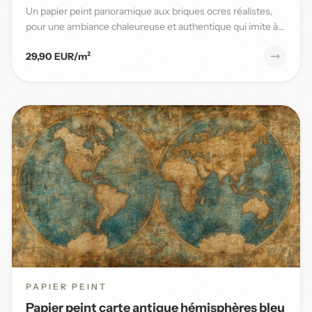
Un papier peint panoramique aux briques ocres réalistes,
pour une ambiance chaleureuse et authentique qui imite à
la per...
29,90 EUR/m²
PAPIER PEINT
Papier peint carte antique hémisphères bleu