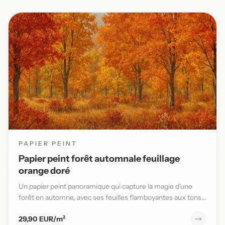
PAPIER PEINT
Papier peint forêt automnale feuillage
orange doré
Un papier peint panoramique qui capture la magie d'une
forêt en automne, avec ses feuilles flamboyantes aux tons
orange,...
29,90 EUR/m²