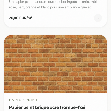
Un papier peint panoramique aux berlingots colorés, mêlant
rose, vert, orange et blanc pour une ambiance gaie et
pleine...
29,90 EUR/m²
PAPIER PEINT
Papier peint brique ocre trompe-l'œil