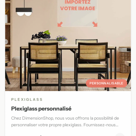
PERSONNALISABLE
PLEXIGLASS
Plexiglass personnalisé
Chez DimensionShop, nous vous offrons la possibilité de
personnaliser votre propre plexiglass. Fournissez-nous
l'image d...