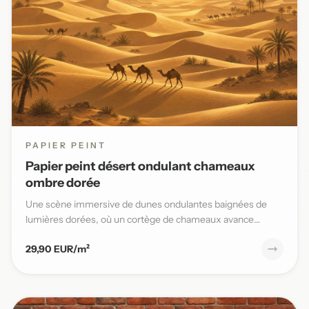
PAPIER PEINT
Papier peint désert ondulant chameaux
ombre dorée
Une scène immersive de dunes ondulantes baignées de
lumières dorées, où un cortège de chameaux avance
lentement sous un...
29,90 EUR/m²