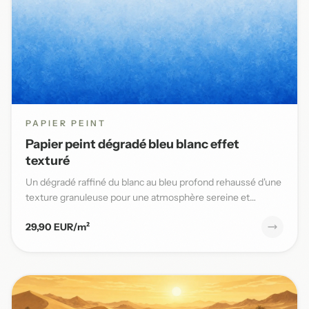
PAPIER PEINT
Papier peint dégradé bleu blanc effet
texturé
Un dégradé raffiné du blanc au bleu profond rehaussé d'une
texture granuleuse pour une atmosphère sereine et
élégante da...
29,90 EUR/m²