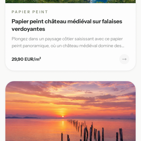
PAPIER PEINT
Papier peint château médiéval sur falaises
verdoyantes
Plongez dans un paysage côtier saisissant avec ce papier
peint panoramique, où un château médiéval domine des
falaises v...
29,90 EUR/m²