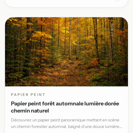
PAPIER PEINT
Papier peint forêt automnale lumière dorée
chemin naturel
Découvrez un papier peint panoramique mettant en scène
un chemin forestier automnal, baigné d’une douce lumière
dorée et...