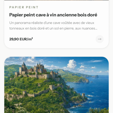
PAPIER PEINT
Papier peint cave à vin ancienne bois doré
Un panorama réaliste d'une cave voûtée avec de vieux
tonneaux en bois doré et un sol en pierre, aux nuances
chaudes et t...
29,90 EUR/m²