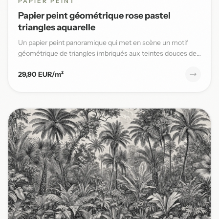
PAPIER PEINT
Papier peint géométrique rose pastel
triangles aquarelle
Un papier peint panoramique qui met en scène un motif
géométrique de triangles imbriqués aux teintes douces de
rose past...
29,90 EUR/m²