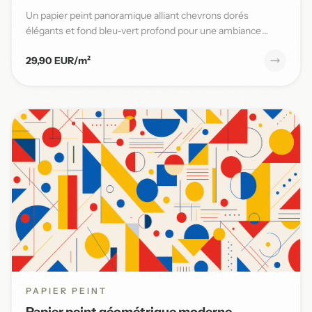
Un papier peint panoramique alliant chevrons dorés
élégants et fond bleu-vert profond pour une ambiance
moderne et sophi...
29,90 EUR/m²
PAPIER PEINT
Papier peint géométrique moderne