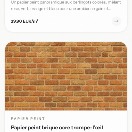
Un papier peint panoramique aux berlingots colorés, mêlant
rose, vert, orange et blanc pour une ambiance gaie et
pleine...
29,90 EUR/m²
PAPIER PEINT
Papier peint brique ocre trompe-l'œil