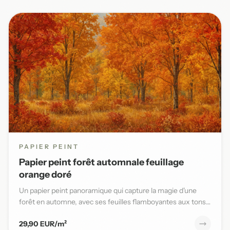
PAPIER PEINT
Papier peint forêt automnale feuillage
orange doré
Un papier peint panoramique qui capture la magie d'une
forêt en automne, avec ses feuilles flamboyantes aux tons
orange,...
29,90 EUR/m²