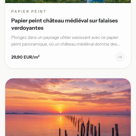
PAPIER PEINT
Papier peint château médiéval sur falaises
verdoyantes
Plongez dans un paysage côtier saisissant avec ce papier
peint panoramique, où un château médiéval domine des
falaises v...
29,90 EUR/m²