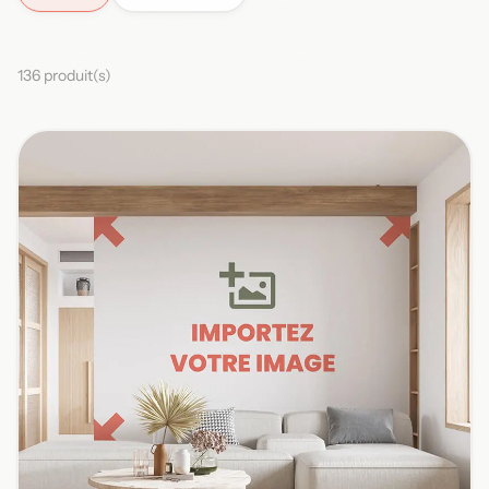
136 produit(s)