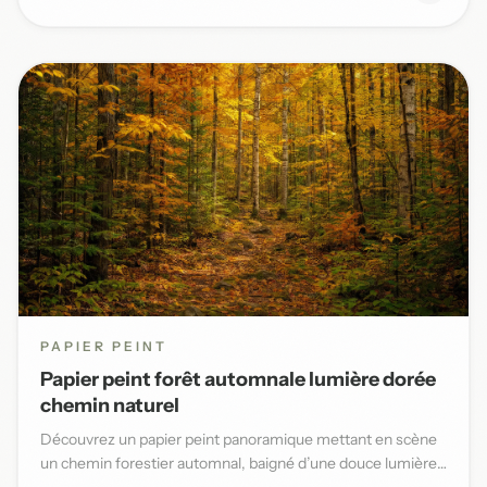
PAPIER PEINT
Papier peint forêt automnale lumière dorée
chemin naturel
Découvrez un papier peint panoramique mettant en scène
un chemin forestier automnal, baigné d’une douce lumière
dorée et...