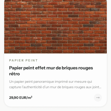
PAPIER PEINT
Papier peint effet mur de briques rouges
rétro
Un papier peint panoramique imprimé sur mesure qui
capture l’authenticité d’un mur de briques rouges aux joints
blancs,...
29,90 EUR/m²