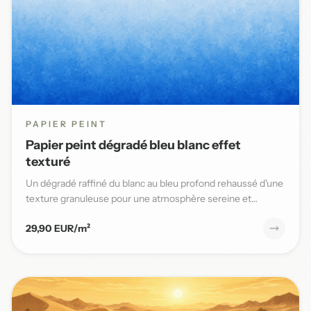
PAPIER PEINT
Papier peint dégradé bleu blanc effet
texturé
Un dégradé raffiné du blanc au bleu profond rehaussé d'une
texture granuleuse pour une atmosphère sereine et
élégante da...
29,90 EUR/m²