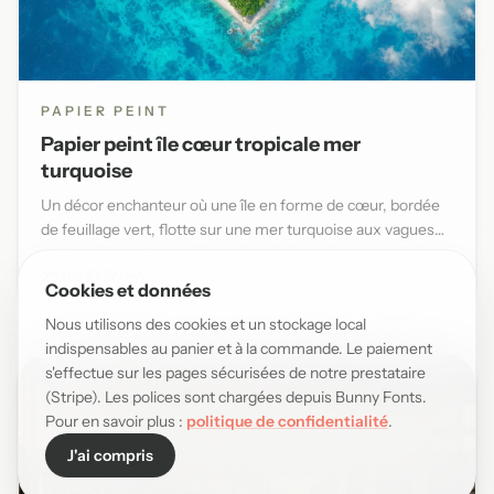
PAPIER PEINT
Papier peint île cœur tropicale mer
turquoise
Un décor enchanteur où une île en forme de cœur, bordée
de feuillage vert, flotte sur une mer turquoise aux vagues
douce...
29,90 EUR/m²
Cookies et données
Nous utilisons des cookies et un stockage local
indispensables au panier et à la commande. Le paiement
s'effectue sur les pages sécurisées de notre prestataire
(Stripe). Les polices sont chargées depuis Bunny Fonts.
Pour en savoir plus :
politique de confidentialité
.
J'ai compris