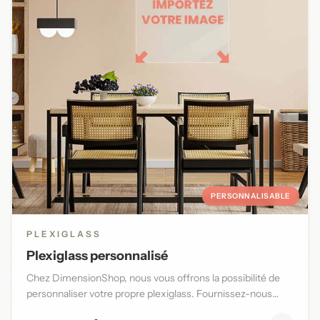
PERSONNALISABLE
PLEXIGLASS
Plexiglass personnalisé
Chez DimensionShop, nous vous offrons la possibilité de
personnaliser votre propre plexiglass. Fournissez-nous
l'image d...