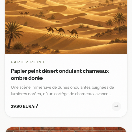
PAPIER PEINT
Papier peint désert ondulant chameaux
ombre dorée
Une scène immersive de dunes ondulantes baignées de
lumières dorées, où un cortège de chameaux avance
lentement sous un...
29,90 EUR/m²