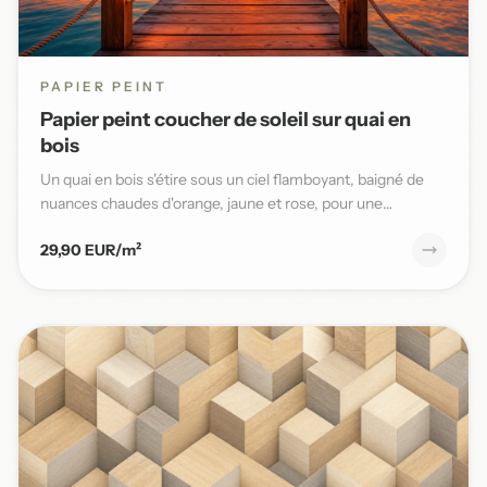
PAPIER PEINT
Papier peint coucher de soleil sur quai en
bois
Un quai en bois s'étire sous un ciel flamboyant, baigné de
nuances chaudes d'orange, jaune et rose, pour une
ambiance ma...
29,90 EUR/m²