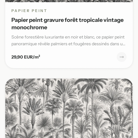
PAPIER PEINT
Papier peint gravure forêt tropicale vintage
monochrome
Scène forestière luxuriante en noir et blanc, ce papier peint
panoramique révèle palmiers et fougères dessinés dans un
s...
29,90 EUR/m²