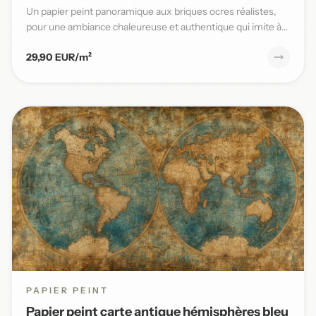
Un papier peint panoramique aux briques ocres réalistes,
pour une ambiance chaleureuse et authentique qui imite à
la per...
29,90 EUR/m²
PAPIER PEINT
Papier peint carte antique hémisphères bleu