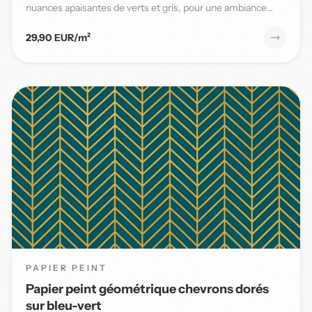
nuances apaisantes de verts et gris, pour une ambiance
naturelle et s...
29,90 EUR/m²
PAPIER PEINT
Papier peint géométrique chevrons dorés
sur bleu-vert