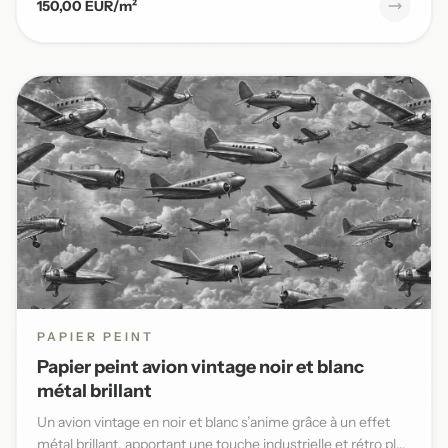
150,00 EUR/m²
PAPIER PEINT
Papier peint avion vintage noir et blanc
métal brillant
Un avion vintage en noir et blanc s’anime grâce à un effet
métal brillant, apportant une touche industrielle et rétro pl...