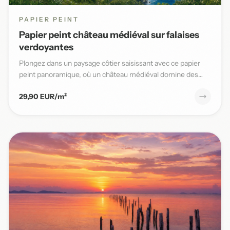
PAPIER PEINT
Papier peint château médiéval sur falaises
verdoyantes
Plongez dans un paysage côtier saisissant avec ce papier
peint panoramique, où un château médiéval domine des
falaises v...
29,90 EUR/m²