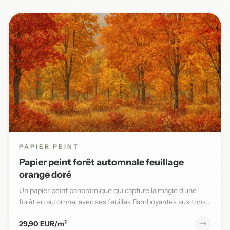
PAPIER PEINT
Papier peint forêt automnale feuillage
orange doré
Un papier peint panoramique qui capture la magie d'une
forêt en automne, avec ses feuilles flamboyantes aux tons
orange,...
29,90 EUR/m²