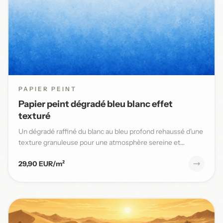
PAPIER PEINT
Papier peint dégradé bleu blanc effet
texturé
Un dégradé raffiné du blanc au bleu profond rehaussé d'une
texture granuleuse pour une atmosphère sereine et
élégante da...
29,90 EUR/m²