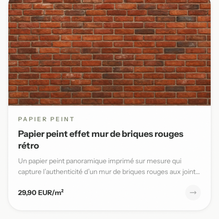
PAPIER PEINT
Papier peint effet mur de briques rouges
rétro
Un papier peint panoramique imprimé sur mesure qui
capture l’authenticité d’un mur de briques rouges aux joints
blancs,...
29,90 EUR/m²