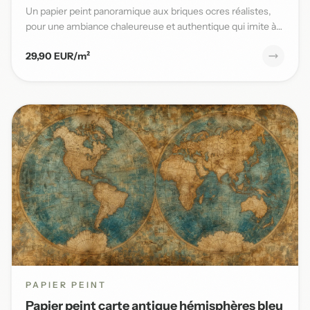
Un papier peint panoramique aux briques ocres réalistes,
pour une ambiance chaleureuse et authentique qui imite à
la per...
29,90 EUR/m²
PAPIER PEINT
Papier peint carte antique hémisphères bleu