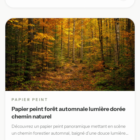
PAPIER PEINT
Papier peint forêt automnale lumière dorée
chemin naturel
Découvrez un papier peint panoramique mettant en scène
un chemin forestier automnal, baigné d’une douce lumière
dorée et...