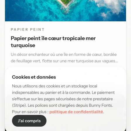
PAPIER PEINT
Papier peint île cœur tropicale mer
turquoise
Un décor enchanteur où une île en forme de cœur, bordée
de feuillage vert, flotte sur une mer turquoise aux vagues
douce...
29,90 EUR/m²
Cookies et données
Nous utilisons des cookies et un stockage local
indispensables au panier et à la commande. Le paiement
s'effectue sur les pages sécurisées de notre prestataire
(Stripe). Les polices sont chargées depuis Bunny Fonts.
Pour en savoir plus :
politique de confidentialité
.
J'ai compris