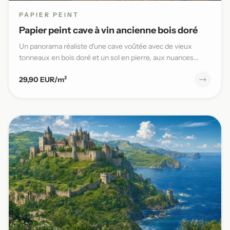
PAPIER PEINT
Papier peint cave à vin ancienne bois doré
Un panorama réaliste d'une cave voûtée avec de vieux
tonneaux en bois doré et un sol en pierre, aux nuances
chaudes et t...
29,90 EUR/m²