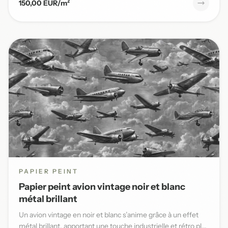
150,00 EUR/m²
PAPIER PEINT
Papier peint avion vintage noir et blanc
métal brillant
Un avion vintage en noir et blanc s’anime grâce à un effet
métal brillant, apportant une touche industrielle et rétro pl...