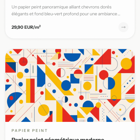
Un papier peint panoramique alliant chevrons dorés
élégants et fond bleu-vert profond pour une ambiance
moderne et sophi...
29,90 EUR/m²
PAPIER PEINT
Papier peint géométrique moderne