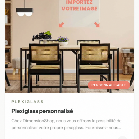
PERSONNALISABLE
PLEXIGLASS
Plexiglass personnalisé
Chez DimensionShop, nous vous offrons la possibilité de
personnaliser votre propre plexiglass. Fournissez-nous
l'image d...