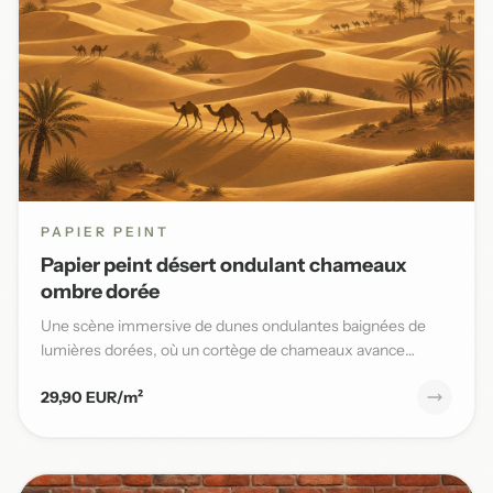
PAPIER PEINT
Papier peint désert ondulant chameaux
ombre dorée
Une scène immersive de dunes ondulantes baignées de
lumières dorées, où un cortège de chameaux avance
lentement sous un...
29,90 EUR/m²