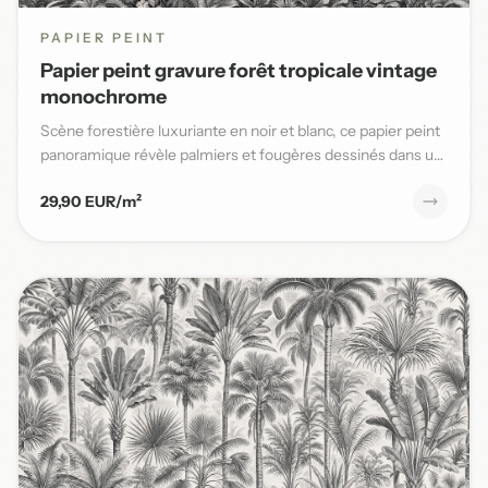
PAPIER PEINT
Papier peint gravure forêt tropicale vintage
monochrome
Scène forestière luxuriante en noir et blanc, ce papier peint
panoramique révèle palmiers et fougères dessinés dans un
s...
29,90 EUR/m²