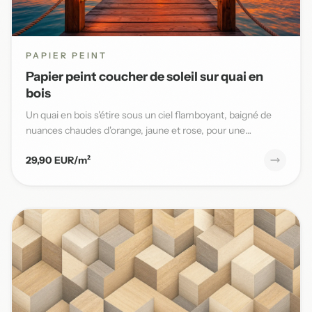
PAPIER PEINT
Papier peint coucher de soleil sur quai en
bois
Un quai en bois s'étire sous un ciel flamboyant, baigné de
nuances chaudes d'orange, jaune et rose, pour une
ambiance ma...
29,90 EUR/m²