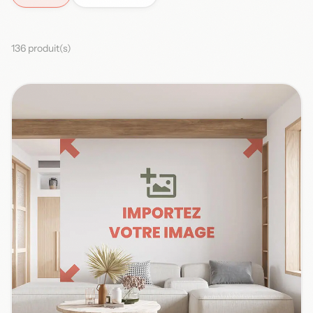
136 produit(s)