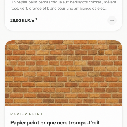
Un papier peint panoramique aux berlingots colorés, mêlant
rose, vert, orange et blanc pour une ambiance gaie et
pleine...
29,90 EUR/m²
PAPIER PEINT
Papier peint brique ocre trompe-l'œil