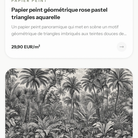
PAPIER PEINT
Papier peint géométrique rose pastel
triangles aquarelle
Un papier peint panoramique qui met en scène un motif
géométrique de triangles imbriqués aux teintes douces de
rose past...
29,90 EUR/m²