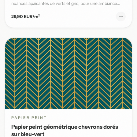
nuances apaisantes de verts et gris, pour une ambiance
naturelle et s...
29,90 EUR/m²
PAPIER PEINT
Papier peint géométrique chevrons dorés
sur bleu-vert